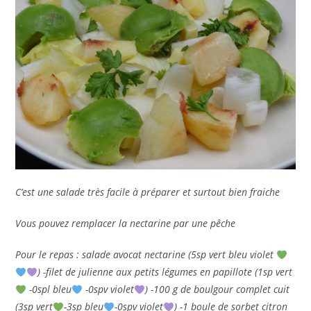
C’est une salade très facile à préparer et surtout bien fraiche
Vous pouvez remplacer la nectarine par une pêche
Pour le repas : salade avocat nectarine (5sp vert bleu violet
) -filet de julienne aux petits légumes en papillote (1sp vert
-0spl bleu
-0spv violet
) -100 g de boulgour complet cuit
(3sp vert
-3sp bleu
-0spv violet
) -1 boule de sorbet citron