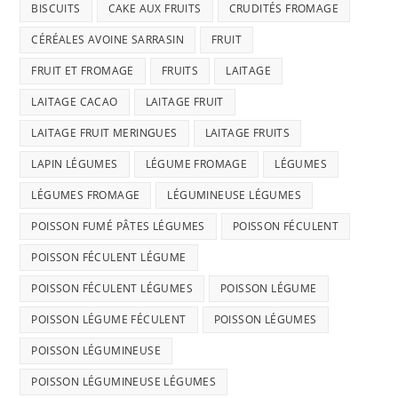
BISCUITS
CAKE AUX FRUITS
CRUDITÉS FROMAGE
CÉRÉALES AVOINE SARRASIN
FRUIT
FRUIT ET FROMAGE
FRUITS
LAITAGE
LAITAGE CACAO
LAITAGE FRUIT
LAITAGE FRUIT MERINGUES
LAITAGE FRUITS
LAPIN LÉGUMES
LÉGUME FROMAGE
LÉGUMES
LÉGUMES FROMAGE
LÉGUMINEUSE LÉGUMES
POISSON FUMÉ PÂTES LÉGUMES
POISSON FÉCULENT
POISSON FÉCULENT LÉGUME
POISSON FÉCULENT LÉGUMES
POISSON LÉGUME
POISSON LÉGUME FÉCULENT
POISSON LÉGUMES
POISSON LÉGUMINEUSE
POISSON LÉGUMINEUSE LÉGUMES