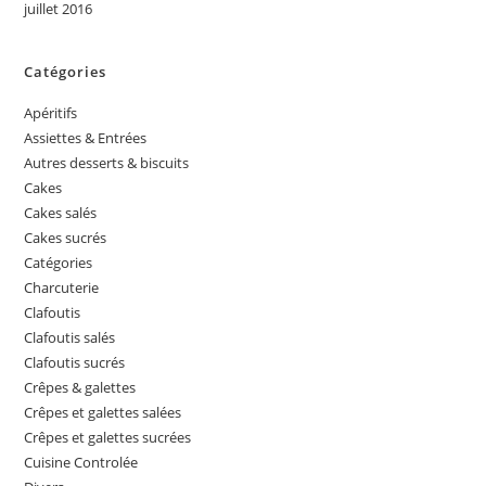
juillet 2016
Catégories
Apéritifs
Assiettes & Entrées
Autres desserts & biscuits
Cakes
Cakes salés
Cakes sucrés
Catégories
Charcuterie
Clafoutis
Clafoutis salés
Clafoutis sucrés
Crêpes & galettes
Crêpes et galettes salées
Crêpes et galettes sucrées
Cuisine Controlée