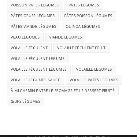
POISSON PÂTES LÉGUMES
PÂTES LÉGUMES
PÂTES OEUFS LÉGUMES
PÂTES POISSON LÉGUMES
PÂTES VIANDE LÉGUMES
QUINOA LÉGUMES
VEAU LÉGUMES
VIANDE LÉGUMES
VOLAILLE FÉCULENT
VOLAILLE FÉCULENT FRUIT
VOLAILLE FÉCULENT LÉGUME
VOLAILLE FÉCULENT LÉGUMES
VOLAILLE LÉGUMES
VOLAILLE LÉGUMES SAUCE
VOLAILLE PÂTES LÉGUMES
À MI CHEMIN ENTRE LE FROMAGE ET LE DESSERT FRUITÉ
ŒUFS LÉGUMES
© COPYRIGHT 2016 · OCEANWP THEME BY NICK