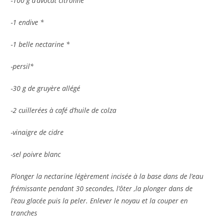
-100 g d’avocat citronné
-1 endive *
-1 belle nectarine *
-persil*
-30 g de gruyère allégé
-2 cuillerées à café d’huile de colza
-vinaigre de cidre
-sel poivre blanc
Plonger la nectarine légèrement incisée à la base dans de l’eau
frémissante pendant 30 secondes, l’ôter ,la plonger dans de
l’eau glacée puis la peler. Enlever le noyau et la couper en
tranches