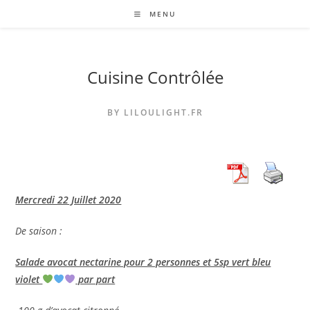
Skip
MENU
to
content
Cuisine Contrôlée
BY LILOULIGHT.FR
Mercredi 22 Juillet 2020
De saison :
Salade avocat nectarine pour 2 personnes et 5sp vert bleu
violet
par part