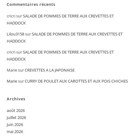
Commentaires récents
cricri
sur
SALADE DE POMMES DE TERRE AUX CREVETTES ET
HADDOCK
Lilou3158
sur
SALADE DE POMMES DE TERRE AUX CREVETTES ET
HADDOCK
cricri
sur
SALADE DE POMMES DE TERRE AUX CREVETTES ET
HADDOCK
Marie
sur
CREVETTES A LA JAPONAISE
Marie
sur
CURRY DE POULET AUX CAROTTES ET AUX POIS CHICHES
Archives
août 2026
juillet 2026
juin 2026
mai 2026