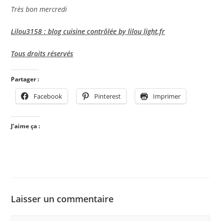
Très bon mercredi
Lilou3158 : blog cuisine contrôlée by lilou light.fr
Tous droits réservés
Partager :
Facebook
Pinterest
Imprimer
J’aime ça :
Laisser un commentaire
Comment