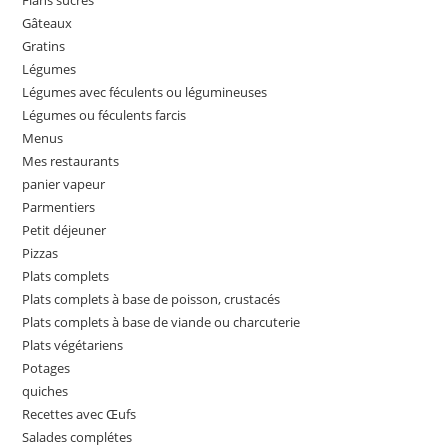
Flans sucrés
Gâteaux
Gratins
Légumes
Légumes avec féculents ou légumineuses
Légumes ou féculents farcis
Menus
Mes restaurants
panier vapeur
Parmentiers
Petit déjeuner
Pizzas
Plats complets
Plats complets à base de poisson, crustacés
Plats complets à base de viande ou charcuterie
Plats végétariens
Potages
quiches
Recettes avec Œufs
Salades complétes