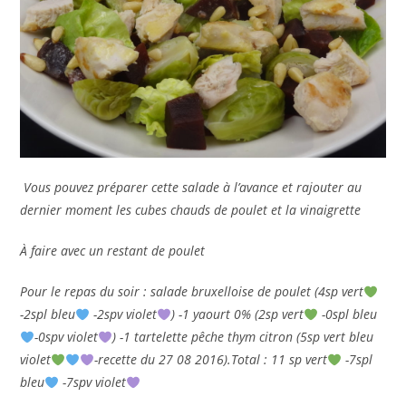
Vous pouvez préparer cette salade à l’avance et rajouter au
dernier moment les cubes chauds de poulet et la vinaigrette
À faire avec un restant de poulet
Pour le repas du soir : salade bruxelloise de poulet (4sp vert
-2spl bleu
-2spv violet
) -1 yaourt 0% (2sp vert
-0spl bleu
-0spv violet
) -1 tartelette pêche thym citron (5sp vert bleu
violet
-recette du 27 08 2016).Total : 11 sp vert
-7spl
bleu
-7spv violet