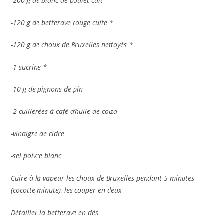
-200 g de blanc de poulet cuit *
-120 g de betterave rouge cuite *
-120 g de choux de Bruxelles nettoyés *
-1 sucrine *
-10 g de pignons de pin
-2 cuillerées à café d’huile de colza
-vinaigre de cidre
-sel poivre blanc
Cuire à la vapeur les choux de Bruxelles pendant 5 minutes
(cocotte-minute), les couper en deux
Détailler la betterave en dés