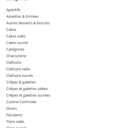
Apéritifs
Assiettes & Entrées
Autres desserts & biscuits
Cakes
Cakes salés
Cakes sucrés
Catégories
Charcuterie
Clafoutis
Clafoutis salés
Clafoutis sucrés
Crêpes & galettes
Crêpes et galettes salées
Crêpes et galettes sucrées
Cuisine Controlée
Divers
Féculents
Flans salés