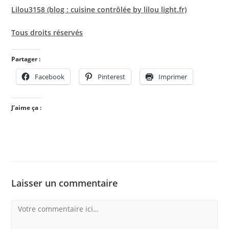
Lilou3158 (blog : cuisine contrôlée by lilou light.fr)
Tous droits réservés
Partager :
Facebook
Pinterest
Imprimer
J’aime ça :
Laisser un commentaire
Comment