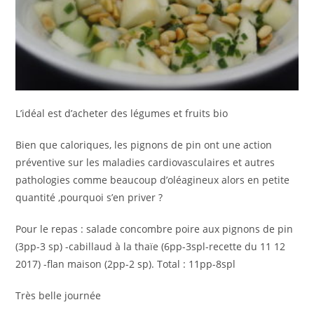
L’idéal est d’acheter des légumes et fruits bio
Bien que caloriques, les pignons de pin ont une action
préventive sur les maladies cardiovasculaires et autres
pathologies comme beaucoup d’oléagineux alors en petite
quantité ,pourquoi s’en priver ?
Pour le repas : salade concombre poire aux pignons de pin
(3pp-3 sp) -cabillaud à la thaïe (6pp-3spl-recette du 11 12
2017) -flan maison (2pp-2 sp). Total : 11pp-8spl
Très belle journée