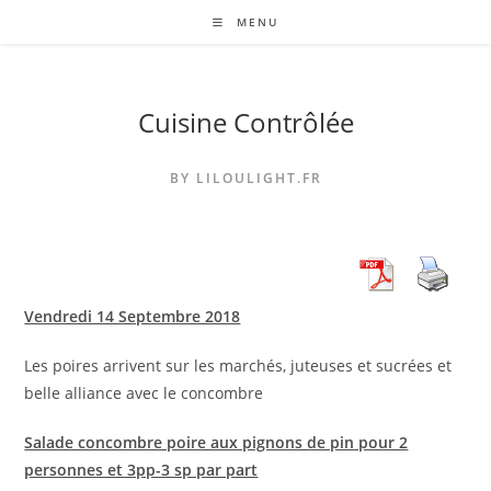
Skip
MENU
to
content
Cuisine Contrôlée
BY LILOULIGHT.FR
Vendredi 14 Septembre 2018
Les poires arrivent sur les marchés, juteuses et sucrées et
belle alliance avec le concombre
Salade concombre poire aux pignons de pin pour 2
personnes et 3pp-3 sp par part