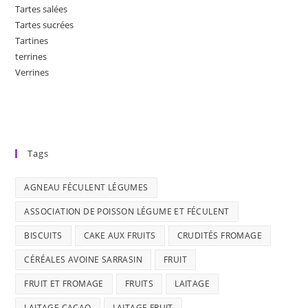
Tartes salées
Tartes sucrées
Tartines
terrines
Verrines
Tags
AGNEAU FÉCULENT LÉGUMES
ASSOCIATION DE POISSON LÉGUME ET FÉCULENT
BISCUITS
CAKE AUX FRUITS
CRUDITÉS FROMAGE
CÉRÉALES AVOINE SARRASIN
FRUIT
FRUIT ET FROMAGE
FRUITS
LAITAGE
LAITAGE CACAO
LAITAGE FRUIT