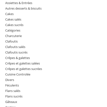
Assiettes & Entrées
Autres desserts & biscuits
Cakes
Cakes salés
Cakes sucrés
Catégories
Charcuterie
Clafoutis
Clafoutis salés
Clafoutis sucrés
Crêpes & galettes
Crêpes et galettes salées
Crêpes et galettes sucrées
Cuisine Controlée
Divers
Féculents
Flans salés
Flans sucrés
Gâteaux