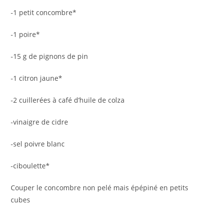
-1 petit concombre*
-1 poire*
-15 g de pignons de pin
-1 citron jaune*
-2 cuillerées à café d’huile de colza
-vinaigre de cidre
-sel poivre blanc
-ciboulette*
Couper le concombre non pelé mais épépiné en petits
cubes