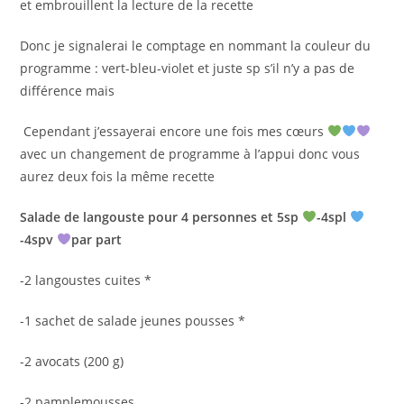
et embrouillent la lecture de la recette
Donc je signalerai le comptage en nommant la couleur du
programme : vert-bleu-violet et juste sp s’il n’y a pas de
différence mais
Cependant j’essayerai encore une fois mes cœurs
avec un changement de programme à l’appui donc vous
aurez deux fois la même recette
Salade de langouste pour 4 personnes et 5sp
-4spl
-4spv
par part
-2 langoustes cuites *
-1 sachet de salade jeunes pousses *
-2 avocats (200 g)
-2 pamplemousses