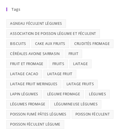
Tags
AGNEAU FÉCULENT LÉGUMES
ASSOCIATION DE POISSON LÉGUME ET FÉCULENT
BISCUITS
CAKE AUX FRUITS
CRUDITÉS FROMAGE
CÉRÉALES AVOINE SARRASIN
FRUIT
FRUIT ET FROMAGE
FRUITS
LAITAGE
LAITAGE CACAO
LAITAGE FRUIT
LAITAGE FRUIT MERINGUES
LAITAGE FRUITS
LAPIN LÉGUMES
LÉGUME FROMAGE
LÉGUMES
LÉGUMES FROMAGE
LÉGUMINEUSE LÉGUMES
POISSON FUMÉ PÂTES LÉGUMES
POISSON FÉCULENT
POISSON FÉCULENT LÉGUME