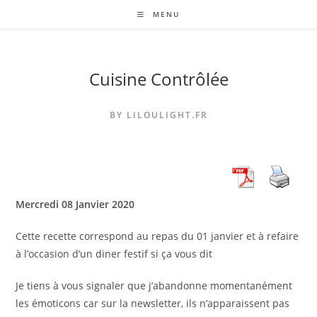
Skip
MENU
to
content
Cuisine Contrôlée
BY LILOULIGHT.FR
Mercredi 08 Janvier 2020
Cette recette correspond au repas du 01 janvier et à refaire
à l’occasion d’un diner festif si ça vous dit
Je tiens à vous signaler que j’abandonne momentanément
les émoticons car sur la newsletter, ils n’apparaissent pas