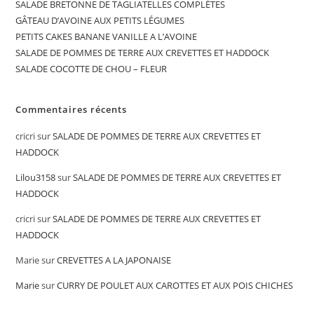
SALADE BRETONNE DE TAGLIATELLES COMPLÈTES
GÂTEAU D’AVOINE AUX PETITS LÉGUMES
PETITS CAKES BANANE VANILLE A L’AVOINE
SALADE DE POMMES DE TERRE AUX CREVETTES ET HADDOCK
SALADE COCOTTE DE CHOU – FLEUR
Commentaires récents
cricri
sur
SALADE DE POMMES DE TERRE AUX CREVETTES ET
HADDOCK
Lilou3158
sur
SALADE DE POMMES DE TERRE AUX CREVETTES ET
HADDOCK
cricri
sur
SALADE DE POMMES DE TERRE AUX CREVETTES ET
HADDOCK
Marie
sur
CREVETTES A LA JAPONAISE
Marie
sur
CURRY DE POULET AUX CAROTTES ET AUX POIS CHICHES