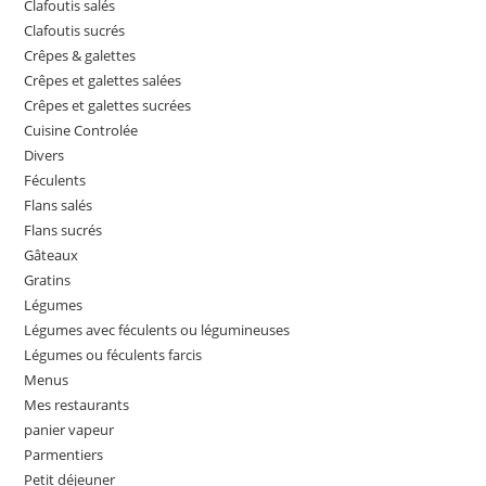
Clafoutis salés
Clafoutis sucrés
Crêpes & galettes
Crêpes et galettes salées
Crêpes et galettes sucrées
Cuisine Controlée
Divers
Féculents
Flans salés
Flans sucrés
Gâteaux
Gratins
Légumes
Légumes avec féculents ou légumineuses
Légumes ou féculents farcis
Menus
Mes restaurants
panier vapeur
Parmentiers
Petit déjeuner