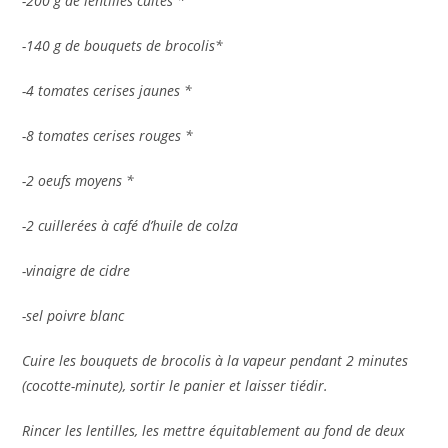
-200 g de lentilles cuites *
-140 g de bouquets de brocolis*
-4 tomates cerises jaunes *
-8 tomates cerises rouges *
-2 oeufs moyens *
-2 cuillerées à café d’huile de colza
-vinaigre de cidre
-sel poivre blanc
Cuire les bouquets de brocolis à la vapeur pendant 2 minutes
(cocotte-minute), sortir le panier et laisser tiédir.
Rincer les lentilles, les mettre équitablement au fond de deux