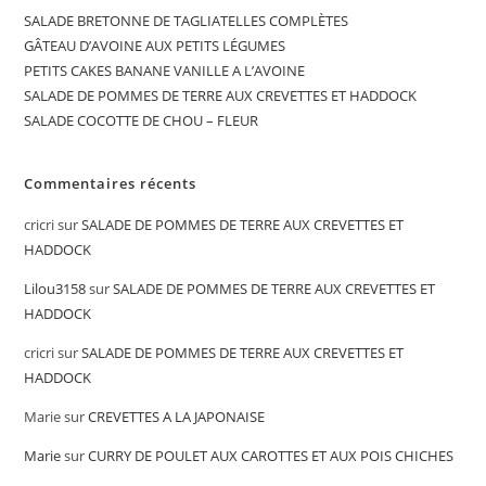
SALADE BRETONNE DE TAGLIATELLES COMPLÈTES
GÂTEAU D’AVOINE AUX PETITS LÉGUMES
PETITS CAKES BANANE VANILLE A L’AVOINE
SALADE DE POMMES DE TERRE AUX CREVETTES ET HADDOCK
SALADE COCOTTE DE CHOU – FLEUR
Commentaires récents
cricri
sur
SALADE DE POMMES DE TERRE AUX CREVETTES ET
HADDOCK
Lilou3158
sur
SALADE DE POMMES DE TERRE AUX CREVETTES ET
HADDOCK
cricri
sur
SALADE DE POMMES DE TERRE AUX CREVETTES ET
HADDOCK
Marie
sur
CREVETTES A LA JAPONAISE
Marie
sur
CURRY DE POULET AUX CAROTTES ET AUX POIS CHICHES