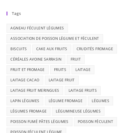
Tags
AGNEAU FÉCULENT LÉGUMES
ASSOCIATION DE POISSON LÉGUME ET FÉCULENT
BISCUITS
CAKE AUX FRUITS
CRUDITÉS FROMAGE
CÉRÉALES AVOINE SARRASIN
FRUIT
FRUIT ET FROMAGE
FRUITS
LAITAGE
LAITAGE CACAO
LAITAGE FRUIT
LAITAGE FRUIT MERINGUES
LAITAGE FRUITS
LAPIN LÉGUMES
LÉGUME FROMAGE
LÉGUMES
LÉGUMES FROMAGE
LÉGUMINEUSE LÉGUMES
POISSON FUMÉ PÂTES LÉGUMES
POISSON FÉCULENT
POISSON FÉCULENT LÉGUME