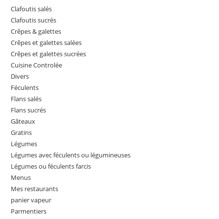
Clafoutis salés
Clafoutis sucrés
Crêpes & galettes
Crêpes et galettes salées
Crêpes et galettes sucrées
Cuisine Controlée
Divers
Féculents
Flans salés
Flans sucrés
Gâteaux
Gratins
Légumes
Légumes avec féculents ou légumineuses
Légumes ou féculents farcis
Menus
Mes restaurants
panier vapeur
Parmentiers