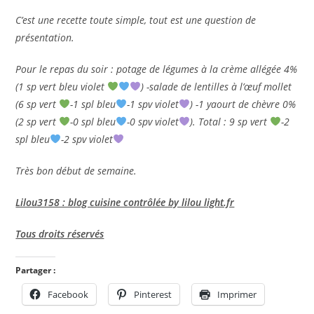
C’est une recette toute simple, tout est une question de
présentation.
Pour le repas du soir : potage de légumes à la crème allégée 4%
(1 sp vert bleu violet
) -salade de lentilles à l’œuf mollet
(6 sp vert
-1 spl bleu
-1 spv violet
) -1 yaourt de chèvre 0%
(2 sp vert
-0 spl bleu
-0 spv violet
). Total : 9 sp vert
-2
spl bleu
-2 spv violet
Très bon début de semaine.
Lilou3158 : blog cuisine contrôlée by lilou light.fr
Tous droits réservés
Partager :
Facebook
Pinterest
Imprimer