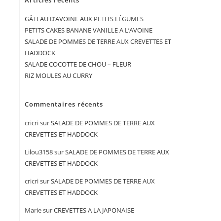
Articles récents
GÂTEAU D’AVOINE AUX PETITS LÉGUMES
PETITS CAKES BANANE VANILLE A L’AVOINE
SALADE DE POMMES DE TERRE AUX CREVETTES ET
HADDOCK
SALADE COCOTTE DE CHOU – FLEUR
RIZ MOULES AU CURRY
Commentaires récents
cricri
sur
SALADE DE POMMES DE TERRE AUX
CREVETTES ET HADDOCK
Lilou3158
sur
SALADE DE POMMES DE TERRE AUX
CREVETTES ET HADDOCK
cricri
sur
SALADE DE POMMES DE TERRE AUX
CREVETTES ET HADDOCK
Marie
sur
CREVETTES A LA JAPONAISE