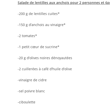
Salade de lentilles aux anchois pour 2 personnes et 6p
-200 g de lentilles cuites*
-150 g d’anchois au vinaigre*
-2 tomates*
-1 petit cœur de sucrine*
-20 g d’olives noires dénoyautées
-2 cuillerées à café d’huile d’olive
-vinaigre de cidre
-sel poivre blanc
-ciboulette