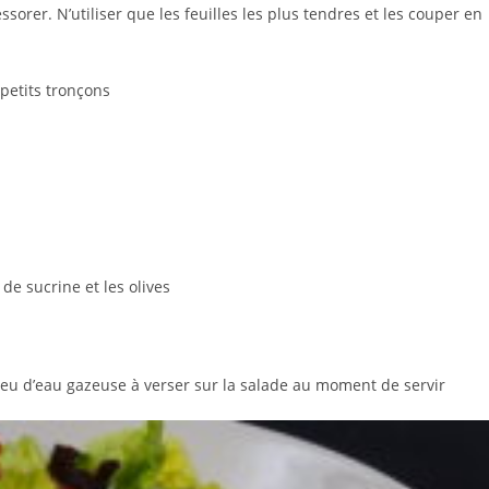
essorer. N’utiliser que les feuilles les plus tendres et les couper en
 petits tronçons
 de sucrine et les olives
n peu d’eau gazeuse à verser sur la salade au moment de servir