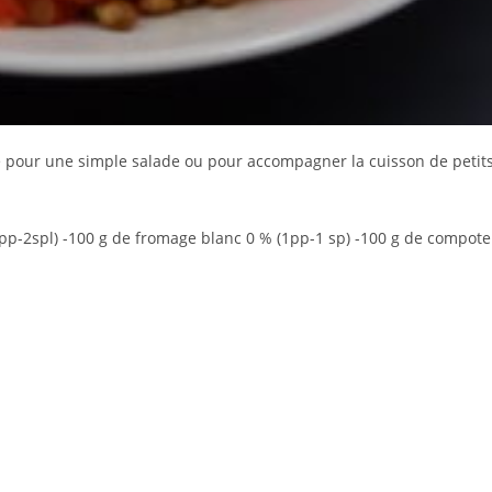
ne pour une simple salade ou pour accompagner la cuisson de petit
(6pp-2spl) -100 g de fromage blanc 0 % (1pp-1 sp) -100 g de compote