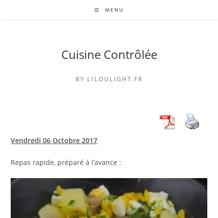
Skip
MENU
to
content
Cuisine Contrôlée
BY LILOULIGHT.FR
Vendredi 06 Octobre 2017
Repas rapide, préparé à l’avance :