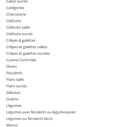
Cakes sucrés
Catégories
Charcuterie
Clafoutis
Clafoutis salés
Clafoutis sucrés
Crêpes & galettes
Crêpes et galettes salées
Crêpes et galettes sucrées
Cuisine Controlée
Divers
Féculents
Flans salés
Flans sucrés
Gâteaux
Gratins
Légumes
Légumes avec féculents ou légumineuses
Légumes ou féculents farcis
Menus