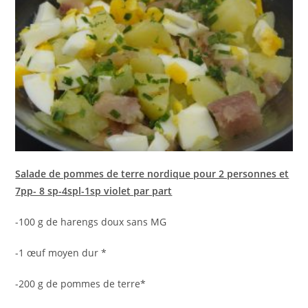
Salade de pommes de terre nordique pour 2 personnes et
7pp- 8 sp-4spl-1sp violet par part
-100 g de harengs doux sans MG
-1 œuf moyen dur *
-200 g de pommes de terre*