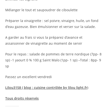
Mélanger le tout et saupoudrer de ciboulette
Préparer la vinaigrette : sel poivre, vinaigre, huile, un fond
d’eau gazeuse. Bien émulsionner et verser sur la salade.
A garder au frais si vous la préparez d’avance et
assaisonner de vinaigrette au moment de servir
Pour le repas : salade de pommes de terre nordique (7pp- 8
sp) -1 yaourt 0 % 100 g Saint Malo (1pp- 1 sp) –Total : 8pp- 9
sp
Passez un excellent vendredi
Lilou3158 ( blog : cuisine contrôlée by lilou light.fr)
Tous droits réservés