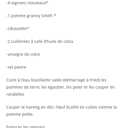
-4 oignons nouveaux*
-1 pomme granny Smith *
-ciboulette*
-2 cuillerées à café d’huile de colza
-vinaigre de cidre
-sel poivre
Cuire à l’eau bouillante salée (démarrage à froid) les
pommes de terre, les égoutter, les peler et les couper en
rondelles
Couper le hareng en dés, l’œuf écaillé en cubes comme la
pomme pelée.
Émincer les oignons