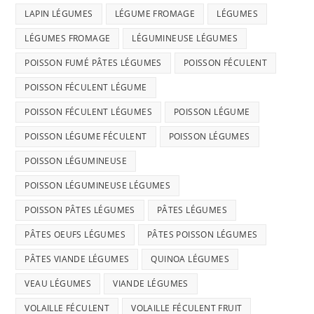
LAPIN LÉGUMES
LÉGUME FROMAGE
LÉGUMES
LÉGUMES FROMAGE
LÉGUMINEUSE LÉGUMES
POISSON FUMÉ PÂTES LÉGUMES
POISSON FÉCULENT
POISSON FÉCULENT LÉGUME
POISSON FÉCULENT LÉGUMES
POISSON LÉGUME
POISSON LÉGUME FÉCULENT
POISSON LÉGUMES
POISSON LÉGUMINEUSE
POISSON LÉGUMINEUSE LÉGUMES
POISSON PÂTES LÉGUMES
PÂTES LÉGUMES
PÂTES OEUFS LÉGUMES
PÂTES POISSON LÉGUMES
PÂTES VIANDE LÉGUMES
QUINOA LÉGUMES
VEAU LÉGUMES
VIANDE LÉGUMES
VOLAILLE FÉCULENT
VOLAILLE FÉCULENT FRUIT