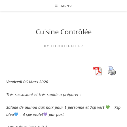
Skip
MENU
to
content
Cuisine Contrôlée
BY LILOULIGHT.FR
Vendredi 06 Mars 2020
Très rassasiant et très rapide à préparer :
Salade de quinoa aux noix pour 1 personne et 7sp vert
– 7sp
bleu
– 4 spv violet
par part