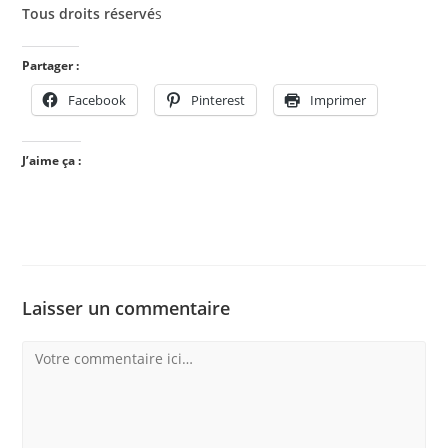
Tous droits réservé
s
Partager :
Facebook
Pinterest
Imprimer
J’aime ça :
Laisser un commentaire
Comment