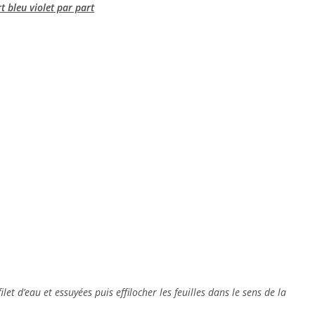
t bleu violet par part
t d’eau et essuyées puis effilocher les feuilles dans le sens de la