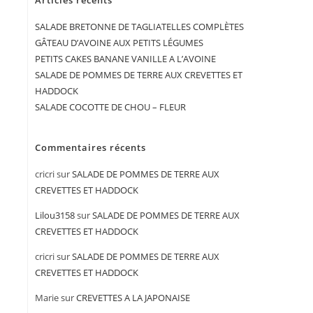
Articles récents
SALADE BRETONNE DE TAGLIATELLES COMPLÈTES
GÂTEAU D’AVOINE AUX PETITS LÉGUMES
PETITS CAKES BANANE VANILLE A L’AVOINE
SALADE DE POMMES DE TERRE AUX CREVETTES ET
HADDOCK
SALADE COCOTTE DE CHOU – FLEUR
Commentaires récents
cricri
sur
SALADE DE POMMES DE TERRE AUX
CREVETTES ET HADDOCK
Lilou3158
sur
SALADE DE POMMES DE TERRE AUX
CREVETTES ET HADDOCK
cricri
sur
SALADE DE POMMES DE TERRE AUX
CREVETTES ET HADDOCK
Marie
sur
CREVETTES A LA JAPONAISE