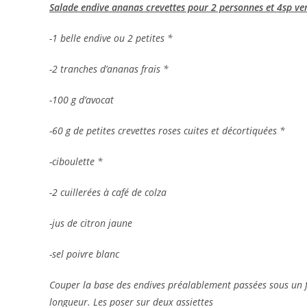
Salade endive ananas crevettes pour 2 personnes et 4sp ver
-1 belle endive ou 2 petites *
-2 tranches d’ananas frais *
-100 g d’avocat
-60 g de petites crevettes roses cuites et décortiquées *
-ciboulette *
-2 cuillerées à café de colza
-jus de citron jaune
-sel poivre blanc
Couper la base des endives préalablement passées sous un file
longueur. Les poser sur deux assiettes