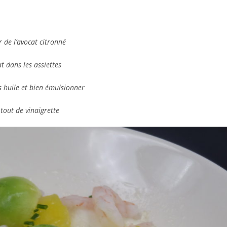
r de l’avocat citronné
at dans les assiettes
as huile et bien émulsionner
tout de vinaigrette