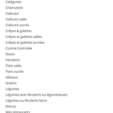
Catégories
Charcuterie
Clafoutis
Clafoutis salés
Clafoutis sucrés
Crêpes & galettes
Crêpes et galettes salées
Crêpes et galettes sucrées
Cuisine Controlée
Divers
Féculents
Flans salés
Flans sucrés
Gâteaux
Gratins
Légumes
Légumes avec féculents ou légumineuses
Légumes ou féculents farcis
Menus
Mes restaurants