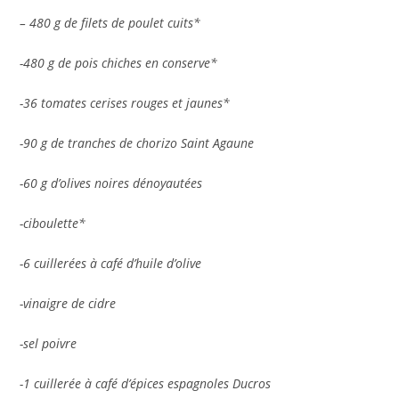
– 480 g de filets de poulet cuits*
-480 g de pois chiches en conserve*
-36 tomates cerises rouges et jaunes*
-90 g de tranches de chorizo Saint Agaune
-60 g d’olives noires dénoyautées
-ciboulette*
-6 cuillerées à café d’huile d’olive
-vinaigre de cidre
-sel poivre
-1 cuillerée à café d’épices espagnoles Ducros