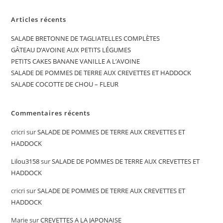
Articles récents
SALADE BRETONNE DE TAGLIATELLES COMPLÈTES
GÂTEAU D’AVOINE AUX PETITS LÉGUMES
PETITS CAKES BANANE VANILLE A L’AVOINE
SALADE DE POMMES DE TERRE AUX CREVETTES ET HADDOCK
SALADE COCOTTE DE CHOU – FLEUR
Commentaires récents
cricri
sur
SALADE DE POMMES DE TERRE AUX CREVETTES ET
HADDOCK
Lilou3158
sur
SALADE DE POMMES DE TERRE AUX CREVETTES ET
HADDOCK
cricri
sur
SALADE DE POMMES DE TERRE AUX CREVETTES ET
HADDOCK
Marie
sur
CREVETTES A LA JAPONAISE