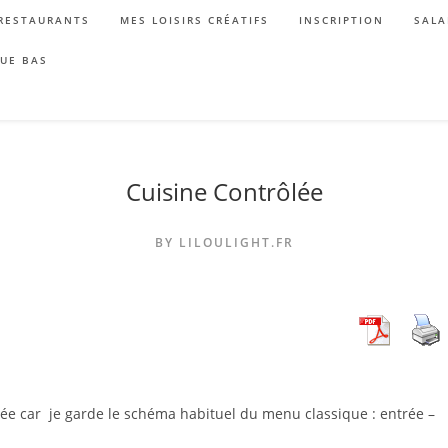
RESTAURANTS
MES LOISIRS CRÉATIFS
INSCRIPTION
SALA
QUE BAS
Cuisine Contrôlée
BY LILOULIGHT.FR
e car je garde le schéma habituel du menu classique : entrée –