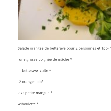
Salade orangée de betterave pour 2 personnes et 1pp- 1
-une grosse poignée de mâche *
-1 betterave cuite *
-2 oranges bio*
-1/2 petite mangue *
-ciboulette *