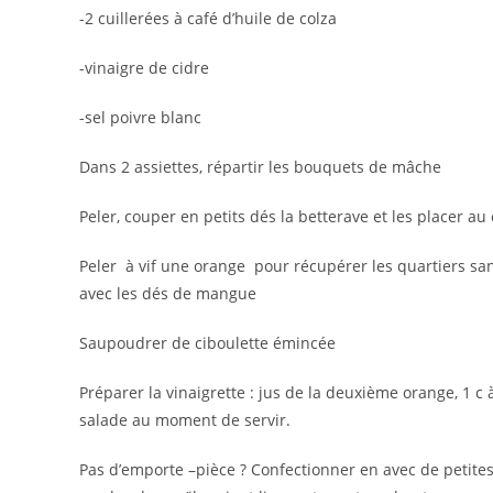
-2 cuillerées à café d’huile de colza
-vinaigre de cidre
-sel poivre blanc
Dans 2 assiettes, répartir les bouquets de mâche
Peler, couper en petits dés la betterave et les placer a
Peler à vif une orange pour récupérer les quartiers sa
avec les dés de mangue
Saupoudrer de ciboulette émincée
Préparer la vinaigrette : jus de la deuxième orange, 1 c 
salade au moment de servir.
Pas d’emporte –pièce ? Confectionner en avec de petites