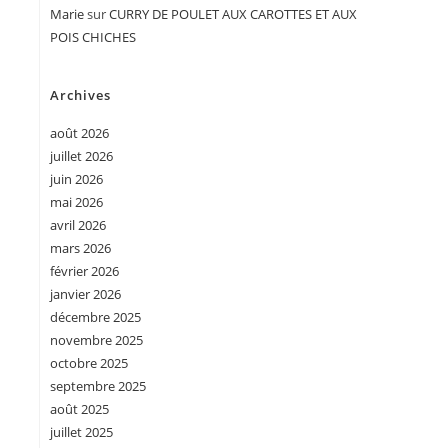
Marie
sur
CURRY DE POULET AUX CAROTTES ET AUX
POIS CHICHES
Archives
août 2026
juillet 2026
juin 2026
mai 2026
avril 2026
mars 2026
février 2026
janvier 2026
décembre 2025
novembre 2025
octobre 2025
septembre 2025
août 2025
juillet 2025