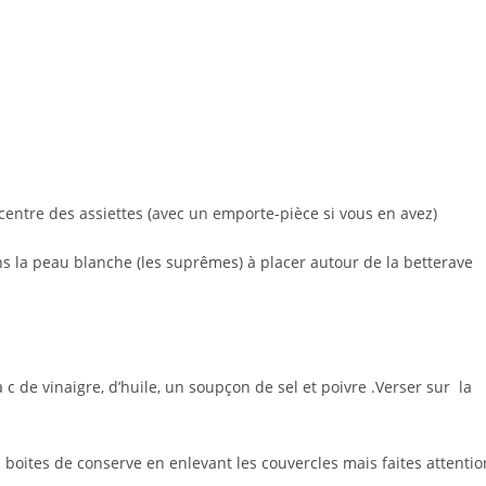
u centre des assiettes (avec un emporte-pièce si vous en avez)
ns la peau blanche (les suprêmes) à placer autour de la betterave
à c de vinaigre, d’huile, un soupçon de sel et poivre .Verser sur la
 boites de conserve en enlevant les couvercles mais faites attentio