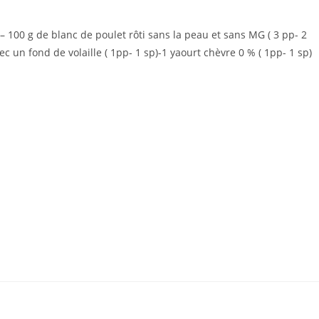
 – 100 g de blanc de poulet rôti sans la peau et sans MG ( 3 pp- 2
vec un fond de volaille ( 1pp- 1 sp)-1 yaourt chèvre 0 % ( 1pp- 1 sp)