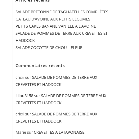
Articles récents
SALADE BRETONNE DE TAGLIATELLES COMPLÈTES
GÂTEAU D’AVOINE AUX PETITS LÉGUMES
PETITS CAKES BANANE VANILLE A L’AVOINE
SALADE DE POMMES DE TERRE AUX CREVETTES ET
HADDOCK
SALADE COCOTTE DE CHOU – FLEUR
Commentaires récents
cricri
sur
SALADE DE POMMES DE TERRE AUX
CREVETTES ET HADDOCK
Lilou3158
sur
SALADE DE POMMES DE TERRE AUX
CREVETTES ET HADDOCK
cricri
sur
SALADE DE POMMES DE TERRE AUX
CREVETTES ET HADDOCK
Marie
sur
CREVETTES A LA JAPONAISE