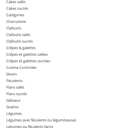
Cakes salés
Cakes sucrés
Catégories
Charcuterie
Clafoutis
Clafoutis salés
Clafoutis sucrés
Crêpes & galettes
Crêpes et galettes salées
Crêpes et galettes sucrées
Cuisine Controlée
Divers
Féculents
Flans salés
Flans sucrés
Gâteaux
Gratins
Légumes
Légumes avec féculents ou légumineuses
Légumes ou féculents farcis