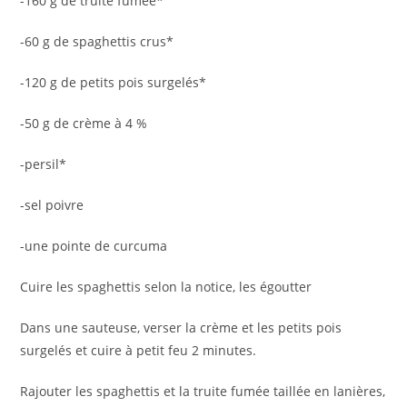
-160 g de truite fumée*
-60 g de spaghettis crus*
-120 g de petits pois surgelés*
-50 g de crème à 4 %
-persil*
-sel poivre
-une pointe de curcuma
Cuire les spaghettis selon la notice, les égoutter
Dans une sauteuse, verser la crème et les petits pois
surgelés et cuire à petit feu 2 minutes.
Rajouter les spaghettis et la truite fumée taillée en lanières,