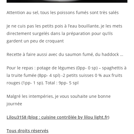
Attention au sel, tous les poissons fumés sont très salés
Je ne cuis pas les petits pois à l’eau bouillante, je les mets
directement surgelés dans la préparation pour qu’ils
gardent un peu de croquant
Recette à faire aussi avec du saumon fumé, du haddock …
Pour le repas : potage de légumes (0pp- 0 sp) – spaghettis à
la truite fumée (8pp- 4 spl) -2 petits suisses 0 % aux fruits
rouges (1pp- 1 sp). Total : 9pp- 5 spl
Malgré les intempéries, je vous souhaite une bonne
journée
Lilou3158 (blog : cuisine contrôlée by lilou light.fr)
Tous droits réservés