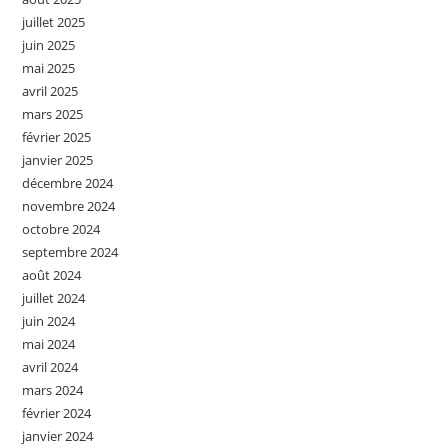
juillet 2025
juin 2025
mai 2025
avril 2025
mars 2025
février 2025
janvier 2025
décembre 2024
novembre 2024
octobre 2024
septembre 2024
août 2024
juillet 2024
juin 2024
mai 2024
avril 2024
mars 2024
février 2024
janvier 2024