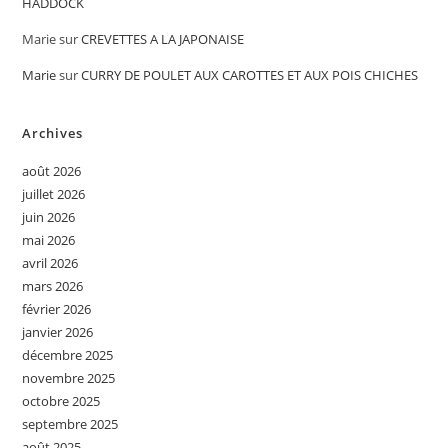
HADDOCK
Marie
sur
CREVETTES A LA JAPONAISE
Marie
sur
CURRY DE POULET AUX CAROTTES ET AUX POIS CHICHES
Archives
août 2026
juillet 2026
juin 2026
mai 2026
avril 2026
mars 2026
février 2026
janvier 2026
décembre 2025
novembre 2025
octobre 2025
septembre 2025
août 2025