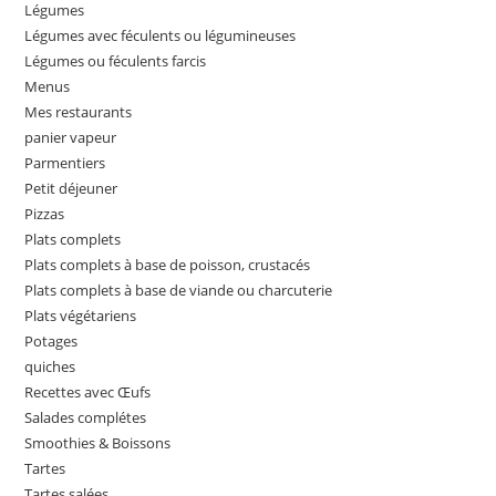
Légumes
Légumes avec féculents ou légumineuses
Légumes ou féculents farcis
Menus
Mes restaurants
panier vapeur
Parmentiers
Petit déjeuner
Pizzas
Plats complets
Plats complets à base de poisson, crustacés
Plats complets à base de viande ou charcuterie
Plats végétariens
Potages
quiches
Recettes avec Œufs
Salades complétes
Smoothies & Boissons
Tartes
Tartes salées