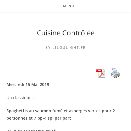
Skip
MENU
to
content
Cuisine Contrôlée
BY LILOULIGHT.FR
Mercredi 15 Mai 2019
Un classique :
Spaghettis au saumon fumé et asperges vertes pour 2
personnes et 7 pp-4 spl par part