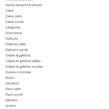
Autres desserts & biscuits
Cakes
Cakes salés
Cakes sucrés
Catégories
Charcuterie
Clafoutis
Clafoutis salés
Clafoutis sucrés
Crêpes & galettes
Crêpes et galettes salées
Crêpes et galettes sucrées
Cuisine Controlée
Divers
Féculents
Flans salés
Flans sucrés
Gâteaux
Gratins