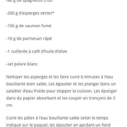
-60 g de spaghettis crus*
-200 g d’asperges vertes*
-100 g de saumon fumé
-10 g de parmesan râpé
-1 cuillerée à café d’huile d’olive
-sel poivre blanc
Nettoyer les asperges et les faire cuire 6 minutes à l’eau
bouillante bien salée. Les égoutter et les plonger dans un
saladier d’eau froide pour stopper la cuisson. Les éponger
dans du papier absorbant et les couper en tronçons de 3
cm.
Cuire les pâtes à l’eau bouillante salée selon le temps
indiqué sur le paquet, les égoutter en gardant un fond