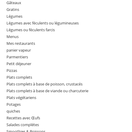
Gâteaux
Gratins
Légumes
Légumes avec féculents ou légumineuses
Légumes ou féculents farcis
Menus
Mes restaurants
panier vapeur
Parmentiers
Petit déjeuner
Pizzas
Plats complets
Plats complets à base de poisson, crustacés
Plats complets à base de viande ou charcuterie
Plats végétariens
Potages
quiches
Recettes avec Œufs
Salades complétes
Smoothies & Boissons