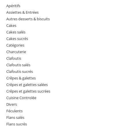
Apéritifs
Assiettes & Entrées
Autres desserts & biscuits
Cakes
Cakes salés
Cakes sucrés
Catégories
Charcuterie
Clafoutis
Clafoutis salés
Clafoutis sucrés
Crêpes & galettes
Crêpes et galettes salées
Crêpes et galettes sucrées
Cuisine Controlée
Divers
Féculents
Flans salés
Flans sucrés