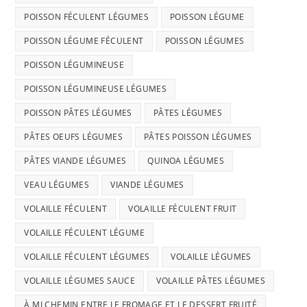
POISSON FÉCULENT LÉGUMES
POISSON LÉGUME
POISSON LÉGUME FÉCULENT
POISSON LÉGUMES
POISSON LÉGUMINEUSE
POISSON LÉGUMINEUSE LÉGUMES
POISSON PÂTES LÉGUMES
PÂTES LÉGUMES
PÂTES OEUFS LÉGUMES
PÂTES POISSON LÉGUMES
PÂTES VIANDE LÉGUMES
QUINOA LÉGUMES
VEAU LÉGUMES
VIANDE LÉGUMES
VOLAILLE FÉCULENT
VOLAILLE FÉCULENT FRUIT
VOLAILLE FÉCULENT LÉGUME
VOLAILLE FÉCULENT LÉGUMES
VOLAILLE LÉGUMES
VOLAILLE LÉGUMES SAUCE
VOLAILLE PÂTES LÉGUMES
À MI CHEMIN ENTRE LE FROMAGE ET LE DESSERT FRUITÉ