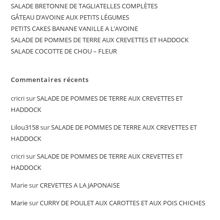
SALADE BRETONNE DE TAGLIATELLES COMPLÈTES
GÂTEAU D’AVOINE AUX PETITS LÉGUMES
PETITS CAKES BANANE VANILLE A L’AVOINE
SALADE DE POMMES DE TERRE AUX CREVETTES ET HADDOCK
SALADE COCOTTE DE CHOU – FLEUR
Commentaires récents
cricri
sur
SALADE DE POMMES DE TERRE AUX CREVETTES ET
HADDOCK
Lilou3158
sur
SALADE DE POMMES DE TERRE AUX CREVETTES ET
HADDOCK
cricri
sur
SALADE DE POMMES DE TERRE AUX CREVETTES ET
HADDOCK
Marie
sur
CREVETTES A LA JAPONAISE
Marie
sur
CURRY DE POULET AUX CAROTTES ET AUX POIS CHICHES