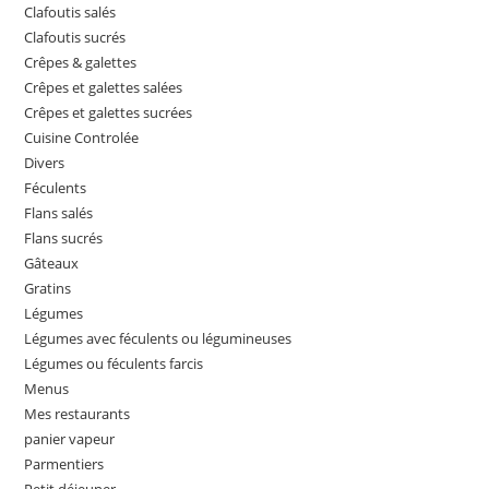
Clafoutis salés
Clafoutis sucrés
Crêpes & galettes
Crêpes et galettes salées
Crêpes et galettes sucrées
Cuisine Controlée
Divers
Féculents
Flans salés
Flans sucrés
Gâteaux
Gratins
Légumes
Légumes avec féculents ou légumineuses
Légumes ou féculents farcis
Menus
Mes restaurants
panier vapeur
Parmentiers