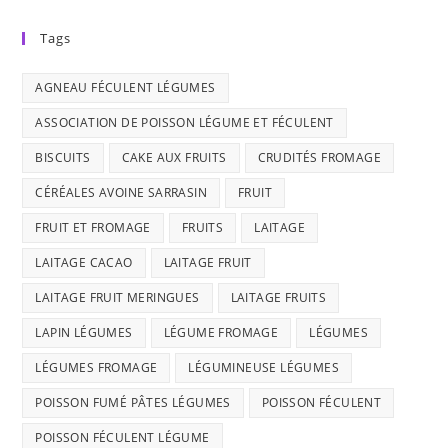
Tags
AGNEAU FÉCULENT LÉGUMES
ASSOCIATION DE POISSON LÉGUME ET FÉCULENT
BISCUITS
CAKE AUX FRUITS
CRUDITÉS FROMAGE
CÉRÉALES AVOINE SARRASIN
FRUIT
FRUIT ET FROMAGE
FRUITS
LAITAGE
LAITAGE CACAO
LAITAGE FRUIT
LAITAGE FRUIT MERINGUES
LAITAGE FRUITS
LAPIN LÉGUMES
LÉGUME FROMAGE
LÉGUMES
LÉGUMES FROMAGE
LÉGUMINEUSE LÉGUMES
POISSON FUMÉ PÂTES LÉGUMES
POISSON FÉCULENT
POISSON FÉCULENT LÉGUME