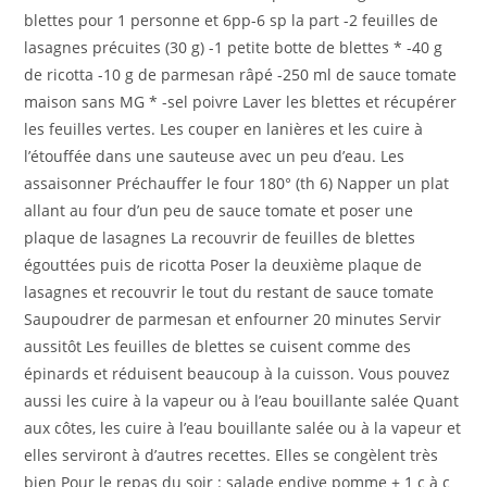
publication :
blettes pour 1 personne et 6pp-6 sp la part -2 feuilles de
lasagnes précuites (30 g) -1 petite botte de blettes * -40 g
de ricotta -10 g de parmesan râpé -250 ml de sauce tomate
maison sans MG * -sel poivre Laver les blettes et récupérer
les feuilles vertes. Les couper en lanières et les cuire à
l’étouffée dans une sauteuse avec un peu d’eau. Les
assaisonner Préchauffer le four 180° (th 6) Napper un plat
allant au four d’un peu de sauce tomate et poser une
plaque de lasagnes La recouvrir de feuilles de blettes
égouttées puis de ricotta Poser la deuxième plaque de
lasagnes et recouvrir le tout du restant de sauce tomate
Saupoudrer de parmesan et enfourner 20 minutes Servir
aussitôt Les feuilles de blettes se cuisent comme des
épinards et réduisent beaucoup à la cuisson. Vous pouvez
aussi les cuire à la vapeur ou à l’eau bouillante salée Quant
aux côtes, les cuire à l’eau bouillante salée ou à la vapeur et
elles serviront à d’autres recettes. Elles se congèlent très
bien Pour le repas du soir : salade endive pomme + 1 c à c