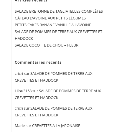
Articles récents
SALADE BRETONNE DE TAGLIATELLES COMPLÈTES
GÂTEAU D’AVOINE AUX PETITS LÉGUMES
PETITS CAKES BANANE VANILLE A L’AVOINE
SALADE DE POMMES DE TERRE AUX CREVETTES ET
HADDOCK
SALADE COCOTTE DE CHOU – FLEUR
Commentaires récents
cricri
sur
SALADE DE POMMES DE TERRE AUX
CREVETTES ET HADDOCK
Lilou3158
sur
SALADE DE POMMES DE TERRE AUX
CREVETTES ET HADDOCK
cricri
sur
SALADE DE POMMES DE TERRE AUX
CREVETTES ET HADDOCK
Marie
sur
CREVETTES A LA JAPONAISE