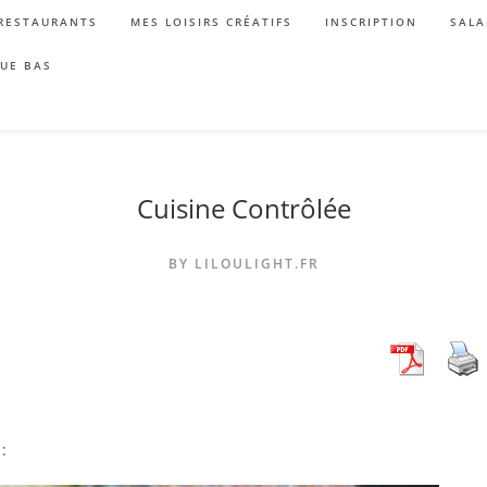
RESTAURANTS
MES LOISIRS CRÉATIFS
INSCRIPTION
SALA
QUE BAS
Cuisine Contrôlée
BY LILOULIGHT.FR
: