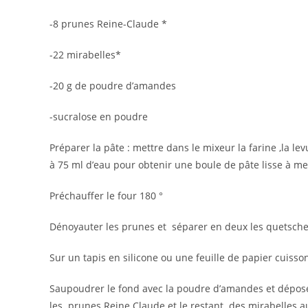
-8 prunes Reine-Claude *
-22 mirabelles*
-20 g de poudre d’amandes
-sucralose en poudre
Préparer la pâte : mettre dans le mixeur la farine ,la lev
à 75 ml d’eau pour obtenir une boule de pâte lisse à m
Préchauffer le four 180 °
Dénoyauter les prunes et séparer en deux les quetsche
Sur un tapis en silicone ou une feuille de papier cuisso
Saupoudrer le fond avec la poudre d’amandes et déposer
les prunes Reine Claude et le restant des mirabelles a