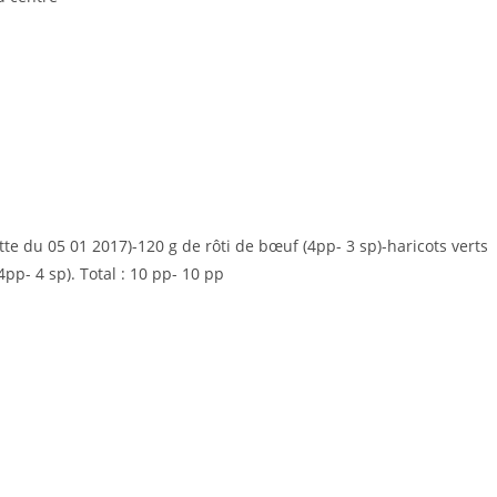
te du 05 01 2017)-120 g de rôti de bœuf (4pp- 3 sp)-haricots verts
4pp- 4 sp). Total : 10 pp- 10 pp