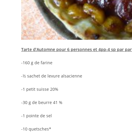
Tarte d’Automne pour 6 personnes et 4pp-4 sp par par
-160 g de farine
-½ sachet de levure alsacienne
-1 petit suisse 20%
-30 g de beurre 41 %
-1 pointe de sel
-10 quetsches*