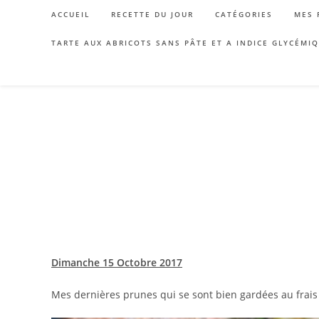
Skip
ACCUEIL
RECETTE DU JOUR
CATÉGORIES
MES 
to
content
TARTE AUX ABRICOTS SANS PÂTE ET A INDICE GLYCÉMI
Dimanche 15 Octobre 2017
Mes dernières prunes qui se sont bien gardées au frais 