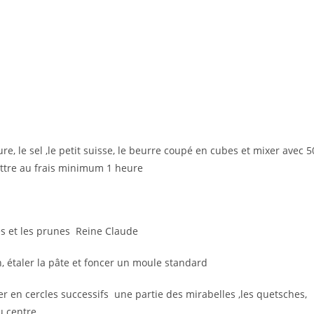
ure, le sel ,le petit suisse, le beurre coupé en cubes et mixer avec 5
ettre au frais minimum 1 heure
s et les prunes Reine Claude
n, étaler la pâte et foncer un moule standard
 en cercles successifs une partie des mirabelles ,les quetsches,
u centre