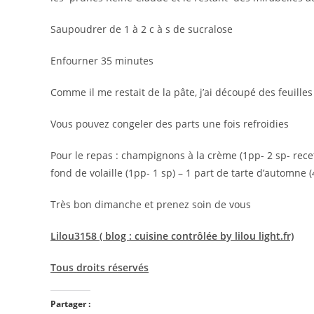
Saupoudrer de 1 à 2 c à s de sucralose
Enfourner 35 minutes
Comme il me restait de la pâte, j’ai découpé des feuilles
Vous pouvez congeler des parts une fois refroidies
Pour le repas : champignons à la crème (1pp- 2 sp- recet
fond de volaille (1pp- 1 sp) – 1 part de tarte d’automne (
Très bon dimanche et prenez soin de vous
Lilou3158 ( blog : cuisine contrôlée by lilou light.fr)
Tous droits réservés
Partager :