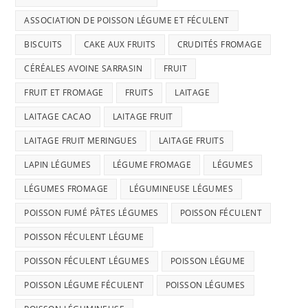
ASSOCIATION DE POISSON LÉGUME ET FÉCULENT
BISCUITS
CAKE AUX FRUITS
CRUDITÉS FROMAGE
CÉRÉALES AVOINE SARRASIN
FRUIT
FRUIT ET FROMAGE
FRUITS
LAITAGE
LAITAGE CACAO
LAITAGE FRUIT
LAITAGE FRUIT MERINGUES
LAITAGE FRUITS
LAPIN LÉGUMES
LÉGUME FROMAGE
LÉGUMES
LÉGUMES FROMAGE
LÉGUMINEUSE LÉGUMES
POISSON FUMÉ PÂTES LÉGUMES
POISSON FÉCULENT
POISSON FÉCULENT LÉGUME
POISSON FÉCULENT LÉGUMES
POISSON LÉGUME
POISSON LÉGUME FÉCULENT
POISSON LÉGUMES