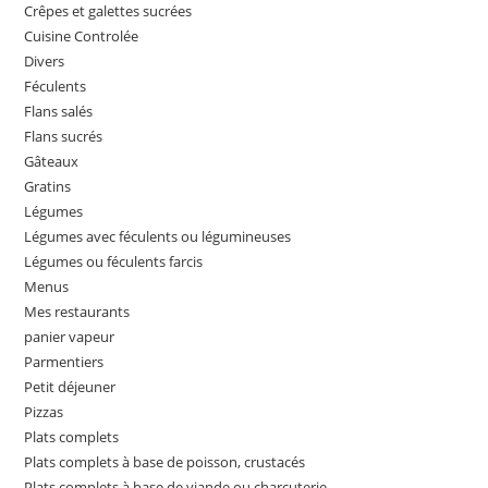
Crêpes et galettes sucrées
Cuisine Controlée
Divers
Féculents
Flans salés
Flans sucrés
Gâteaux
Gratins
Légumes
Légumes avec féculents ou légumineuses
Légumes ou féculents farcis
Menus
Mes restaurants
panier vapeur
Parmentiers
Petit déjeuner
Pizzas
Plats complets
Plats complets à base de poisson, crustacés
Plats complets à base de viande ou charcuterie