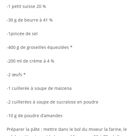
-1 petit suisse 20 %
-30 g de beurre à 41 %
-1pincée de sel
-400 g de groseilles équeutées *
-200 ml de crème à 4 %
-2 œufs *
-1 cuillerée à soupe de maïzena
-2 cuillerées à soupe de sucralose en poudre
-10 g de poudre d’amandes
Préparer la pâte : mettre dans le bol du mixeur la farine, le