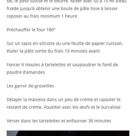
sel, le petit suisse et le beurre. Mixer avec 50 à 75 ml d’eau
froide jusqu’à obtenir une boule de pâte lisse à laisser
reposer au frais minimum 1 heure
Préchauffer le four 180°
Sur un tapis en silicone ou une feuille de papier cuisson,
étaler la pâte sortie du frais 15 minutes avant
Foncer 6 moules à tartelettes et saupoudrer le fond de
poudre d’amandes
Les garnir de groseilles
Délayer la maïzena dans un peu de crème et rajouter le
restant de crème. Fouetter avec les œufs et le sucralose
Verser dans les tartelettes et enfourner 30 minutes