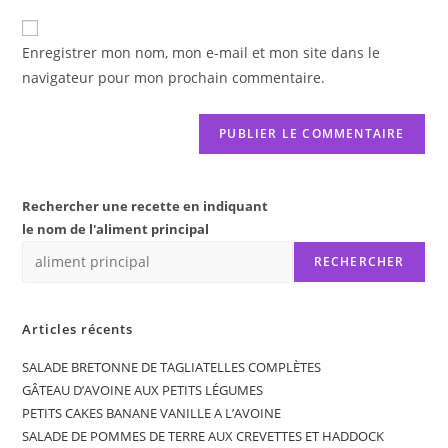
to
de
comment
votre
Enregistrer mon nom, mon e-mail et mon site dans le
site
navigateur pour mon prochain commentaire.
(facultatif)
Rechercher une recette en indiquant
le nom de l'aliment principal
RECHERCHER
Articles récents
SALADE BRETONNE DE TAGLIATELLES COMPLÈTES
GÂTEAU D’AVOINE AUX PETITS LÉGUMES
PETITS CAKES BANANE VANILLE A L’AVOINE
SALADE DE POMMES DE TERRE AUX CREVETTES ET HADDOCK