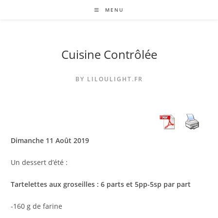
Skip
MENU
to
content
Cuisine Contrôlée
BY LILOULIGHT.FR
Dimanche 11 Août 2019
Un dessert d’été :
Tartelettes aux groseilles : 6 parts et 5pp-5sp par part
-160 g de farine