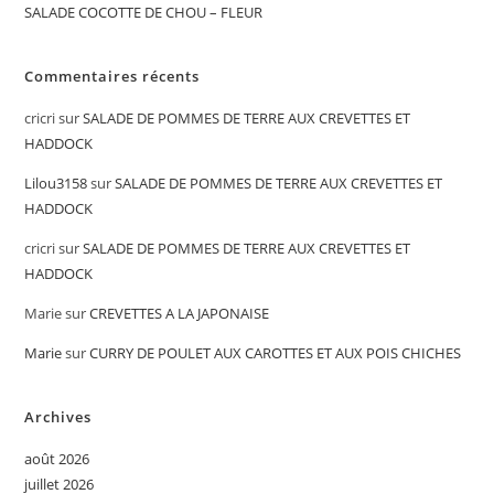
SALADE COCOTTE DE CHOU – FLEUR
Commentaires récents
cricri
sur
SALADE DE POMMES DE TERRE AUX CREVETTES ET
HADDOCK
Lilou3158
sur
SALADE DE POMMES DE TERRE AUX CREVETTES ET
HADDOCK
cricri
sur
SALADE DE POMMES DE TERRE AUX CREVETTES ET
HADDOCK
Marie
sur
CREVETTES A LA JAPONAISE
Marie
sur
CURRY DE POULET AUX CAROTTES ET AUX POIS CHICHES
Archives
août 2026
juillet 2026