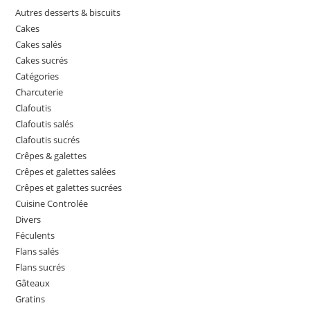
Autres desserts & biscuits
Cakes
Cakes salés
Cakes sucrés
Catégories
Charcuterie
Clafoutis
Clafoutis salés
Clafoutis sucrés
Crêpes & galettes
Crêpes et galettes salées
Crêpes et galettes sucrées
Cuisine Controlée
Divers
Féculents
Flans salés
Flans sucrés
Gâteaux
Gratins