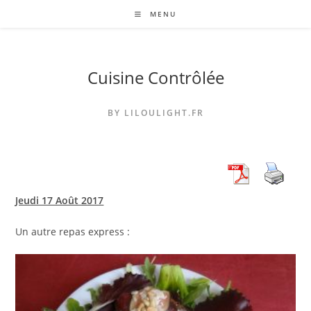
Skip
MENU
to
content
Cuisine Contrôlée
BY LILOULIGHT.FR
Jeudi 17 Août 2017
Un autre repas express :