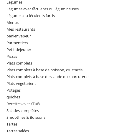
Légumes
Légumes avec féculents ou légumineuses
Légumes ou féculents farcis
Menus
Mes restaurants
panier vapeur
Parmentiers
Petit déjeuner
Pizzas
Plats complets
Plats complets à base de poisson, crustacés
Plats complets à base de viande ou charcuterie
Plats végétariens
Potages
quiches
Recettes avec Œufs
Salades complétes
Smoothies & Boissons
Tartes
Tartes salées