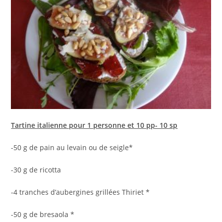
Tartine italienne pour 1 personne et 10 pp- 10 sp
-50 g de pain au levain ou de seigle*
-30 g de ricotta
-4 tranches d’aubergines grillées Thiriet *
-50 g de bresaola *