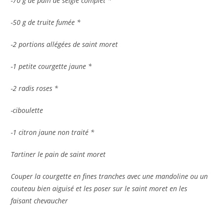
-70 g de pain de seigle complet *
-50 g de truite fumée *
-2 portions allégées de saint moret
-1 petite courgette jaune *
-2 radis roses *
-ciboulette
-1 citron jaune non traité *
Tartiner le pain de saint moret
Couper la courgette en fines tranches avec une mandoline ou un
couteau bien aiguisé et les poser sur le saint moret en les
faisant chevaucher