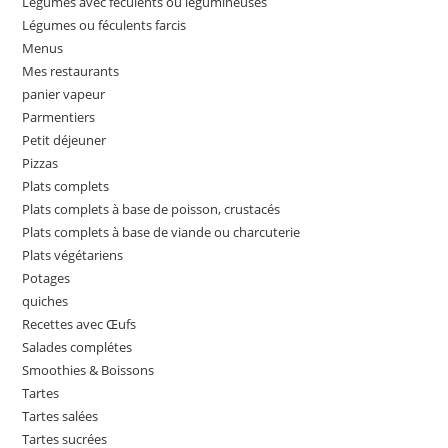
Légumes avec féculents ou légumineuses
Légumes ou féculents farcis
Menus
Mes restaurants
panier vapeur
Parmentiers
Petit déjeuner
Pizzas
Plats complets
Plats complets à base de poisson, crustacés
Plats complets à base de viande ou charcuterie
Plats végétariens
Potages
quiches
Recettes avec Œufs
Salades complétes
Smoothies & Boissons
Tartes
Tartes salées
Tartes sucrées