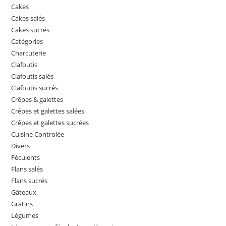
Cakes
Cakes salés
Cakes sucrés
Catégories
Charcuterie
Clafoutis
Clafoutis salés
Clafoutis sucrés
Crêpes & galettes
Crêpes et galettes salées
Crêpes et galettes sucrées
Cuisine Controlée
Divers
Féculents
Flans salés
Flans sucrés
Gâteaux
Gratins
Légumes