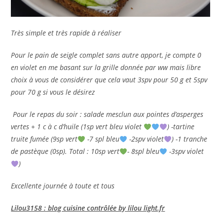
Très simple et très rapide à réaliser
Pour le pain de seigle complet sans autre apport, je compte 0
en violet en me basant sur la grille donnée par ww mais libre
choix à vous de considérer que cela vaut 3spv pour 50 g et 5spv
pour 70 g si vous le désirez
Pour le repas du soir : salade mesclun aux pointes d’asperges
vertes + 1 c à c d’huile (1sp vert bleu violet
) -tartine
truite fumée (9sp vert
-7 spl bleu
-2spv violet
) -1 tranche
de pastèque (0sp). Total : 10sp vert
- 8spl bleu
-3spv violet
)
Excellente journée à toute et tous
Lilou3158 : blog cuisine contrôlée by lilou light.fr