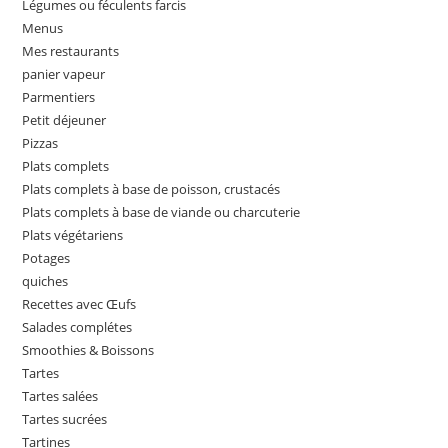
Légumes ou féculents farcis
Menus
Mes restaurants
panier vapeur
Parmentiers
Petit déjeuner
Pizzas
Plats complets
Plats complets à base de poisson, crustacés
Plats complets à base de viande ou charcuterie
Plats végétariens
Potages
quiches
Recettes avec Œufs
Salades complétes
Smoothies & Boissons
Tartes
Tartes salées
Tartes sucrées
Tartines