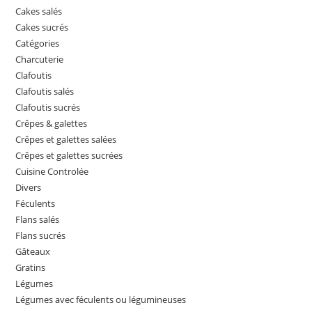
Cakes salés
Cakes sucrés
Catégories
Charcuterie
Clafoutis
Clafoutis salés
Clafoutis sucrés
Crêpes & galettes
Crêpes et galettes salées
Crêpes et galettes sucrées
Cuisine Controlée
Divers
Féculents
Flans salés
Flans sucrés
Gâteaux
Gratins
Légumes
Légumes avec féculents ou légumineuses