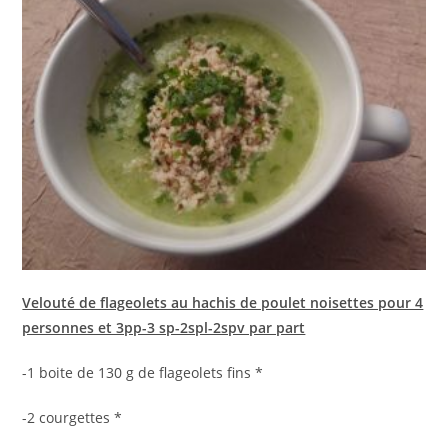
Velouté de flageolets au hachis de poulet noisettes pour 4
personnes et 3pp-3 sp-2spl-2spv par part
-1 boite de 130 g de flageolets fins *
-2 courgettes *