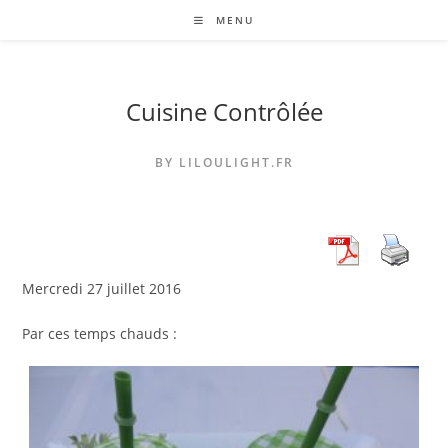
Skip
MENU
to
content
Cuisine Contrôlée
BY LILOULIGHT.FR
Mercredi 27 juillet 2016
Par ces temps chauds :