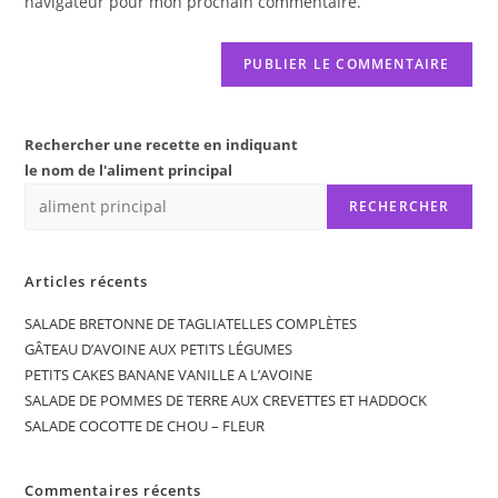
navigateur pour mon prochain commentaire.
(facultatif)
Rechercher une recette en indiquant
le nom de l'aliment principal
RECHERCHER
Articles récents
SALADE BRETONNE DE TAGLIATELLES COMPLÈTES
GÂTEAU D’AVOINE AUX PETITS LÉGUMES
PETITS CAKES BANANE VANILLE A L’AVOINE
SALADE DE POMMES DE TERRE AUX CREVETTES ET HADDOCK
SALADE COCOTTE DE CHOU – FLEUR
Commentaires récents