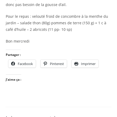
donc pas besoin de la gousse d’ail.
Pour le repas : velouté froid de concombre à la menthe du
jardin – salade thon (80g) pommes de terre (150 g) + 1 c à
café d’huile – 2 abricots (11 pp- 10 sp)
Bon mercredi
Partager :
Facebook
Pinterest
Imprimer
J’aime ça :