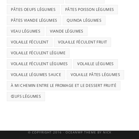
PÂTES OEUFS LÉGUMES
PÂTES POISSON LÉGUMES
PÂTES VIANDE LÉGUMES
QUINOA LÉGUMES
VEAU LÉGUMES
VIANDE LÉGUMES
VOLAILLE FÉCULENT
VOLAILLE FÉCULENT FRUIT
VOLAILLE FÉCULENT LÉGUME
VOLAILLE FÉCULENT LÉGUMES
VOLAILLE LÉGUMES
VOLAILLE LÉGUMES SAUCE
VOLAILLE PÂTES LÉGUMES
À MI CHEMIN ENTRE LE FROMAGE ET LE DESSERT FRUITÉ
ŒUFS LÉGUMES
© COPYRIGHT 2016 · OCEANWP THEME BY NICK