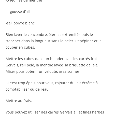
-5 feuilles de menthe
-1 gousse d’ail
-sel, poivre blanc
Bien laver le concombre, ôter les extrémités puis le
trancher dans la longueur sans le peler .L’épépiner et le
couper en cubes.
Mettre les cubes dans un blender avec les carrés frais
Gervais, l’ail pelé, la menthe lavée la briquette de lait.
Mixer pour obtenir un velouté, assaisonner.
Si c’est trop épais pour vous, rajouter du lait écrémé à
comptabiliser ou de l’eau.
Mettre au frais.
Vous pouvez utiliser des carrés Gervais ail et fines herbes