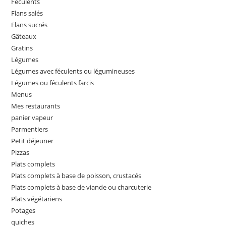
Féculents
Flans salés
Flans sucrés
Gâteaux
Gratins
Légumes
Légumes avec féculents ou légumineuses
Légumes ou féculents farcis
Menus
Mes restaurants
panier vapeur
Parmentiers
Petit déjeuner
Pizzas
Plats complets
Plats complets à base de poisson, crustacés
Plats complets à base de viande ou charcuterie
Plats végétariens
Potages
quiches