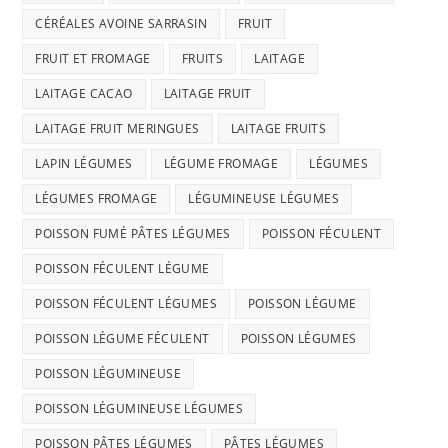
CÉRÉALES AVOINE SARRASIN
FRUIT
FRUIT ET FROMAGE
FRUITS
LAITAGE
LAITAGE CACAO
LAITAGE FRUIT
LAITAGE FRUIT MERINGUES
LAITAGE FRUITS
LAPIN LÉGUMES
LÉGUME FROMAGE
LÉGUMES
LÉGUMES FROMAGE
LÉGUMINEUSE LÉGUMES
POISSON FUMÉ PÂTES LÉGUMES
POISSON FÉCULENT
POISSON FÉCULENT LÉGUME
POISSON FÉCULENT LÉGUMES
POISSON LÉGUME
POISSON LÉGUME FÉCULENT
POISSON LÉGUMES
POISSON LÉGUMINEUSE
POISSON LÉGUMINEUSE LÉGUMES
POISSON PÂTES LÉGUMES
PÂTES LÉGUMES