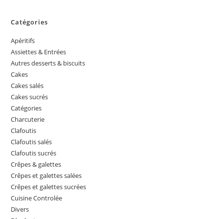
Catégories
Apéritifs
Assiettes & Entrées
Autres desserts & biscuits
Cakes
Cakes salés
Cakes sucrés
Catégories
Charcuterie
Clafoutis
Clafoutis salés
Clafoutis sucrés
Crêpes & galettes
Crêpes et galettes salées
Crêpes et galettes sucrées
Cuisine Controlée
Divers