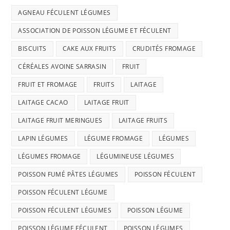
AGNEAU FÉCULENT LÉGUMES
ASSOCIATION DE POISSON LÉGUME ET FÉCULENT
BISCUITS
CAKE AUX FRUITS
CRUDITÉS FROMAGE
CÉRÉALES AVOINE SARRASIN
FRUIT
FRUIT ET FROMAGE
FRUITS
LAITAGE
LAITAGE CACAO
LAITAGE FRUIT
LAITAGE FRUIT MERINGUES
LAITAGE FRUITS
LAPIN LÉGUMES
LÉGUME FROMAGE
LÉGUMES
LÉGUMES FROMAGE
LÉGUMINEUSE LÉGUMES
POISSON FUMÉ PÂTES LÉGUMES
POISSON FÉCULENT
POISSON FÉCULENT LÉGUME
POISSON FÉCULENT LÉGUMES
POISSON LÉGUME
POISSON LÉGUME FÉCULENT
POISSON LÉGUMES