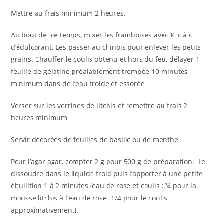
Mettre au frais minimum 2 heures.
Au bout de ce temps, mixer les framboises avec ½ c à c
d’édulcorant. Les passer au chinois pour enlever les petits
grains. Chauffer le coulis obtenu et hors du feu, délayer 1
feuille de gélatine préalablement trempée 10 minutes
minimum dans de l’eau froide et essorée
Verser sur les verrines de litchis et remettre au frais 2
heures minimum
Servir décorées de feuilles de basilic ou de menthe
Pour l’agar agar, compter 2 g pour 500 g de préparation. Le
dissoudre dans le liquide froid puis l’apporter à une petite
ébullition 1 à 2 minutes (eau de rose et coulis : ¾ pour la
mousse litchis à l’eau de rose -1/4 pour le coulis
approximativement).