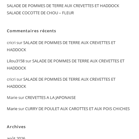
SALADE DE POMMES DE TERRE AUX CREVETTES ET HADDOCK
SALADE COCOTTE DE CHOU – FLEUR
Commentaires récents
cricri
sur
SALADE DE POMMES DE TERRE AUX CREVETTES ET
HADDOCK
Lilou3158
sur
SALADE DE POMMES DE TERRE AUX CREVETTES ET
HADDOCK
cricri
sur
SALADE DE POMMES DE TERRE AUX CREVETTES ET
HADDOCK
Marie
sur
CREVETTES A LA JAPONAISE
Marie
sur
CURRY DE POULET AUX CAROTTES ET AUX POIS CHICHES
Archives
août 2026