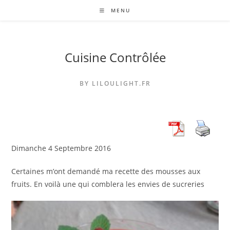
Skip
MENU
to
content
Cuisine Contrôlée
BY LILOULIGHT.FR
Dimanche 4 Septembre 2016
Certaines m’ont demandé ma recette des mousses aux
fruits. En voilà une qui comblera les envies de sucreries