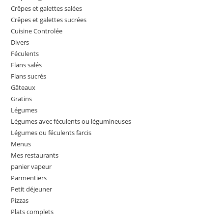
Crêpes et galettes salées
Crêpes et galettes sucrées
Cuisine Controlée
Divers
Féculents
Flans salés
Flans sucrés
Gâteaux
Gratins
Légumes
Légumes avec féculents ou légumineuses
Légumes ou féculents farcis
Menus
Mes restaurants
panier vapeur
Parmentiers
Petit déjeuner
Pizzas
Plats complets