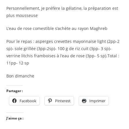
Personnellement, je préfère la gélatine, la préparation est
plus mousseuse
L’eau de rose comestible s’achète au rayon Maghreb
Pour le repas : asperges crevettes mayonnaise light (2pp-2
sp)- sole grillée (3pp-2sp)- 100 g de riz cuit (3pp- 3 sp)-
verrine litchis framboises à l’eau de rose (3pp- 5 sp).Total :
11pp- 12 sp
Bon dimanche
Partager :
Facebook
Pinterest
Imprimer
J’aime ça :