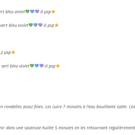
rt bleu violet
-0 psp
vert bleu violet
-0 psp
-2 psp
 vert bleu violet
-0 psp
 en rondelles assez fines. Les cuire 7 minutes à l’eau bouillante salée. Les
evenir dans une sauteuse huilée 5 minutes en les retournant régulièrement