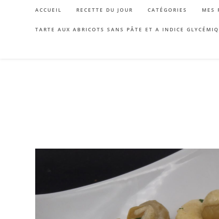
Skip
ACCUEIL
RECETTE DU JOUR
CATÉGORIES
MES 
to
content
TARTE AUX ABRICOTS SANS PÂTE ET A INDICE GLYCÉMI