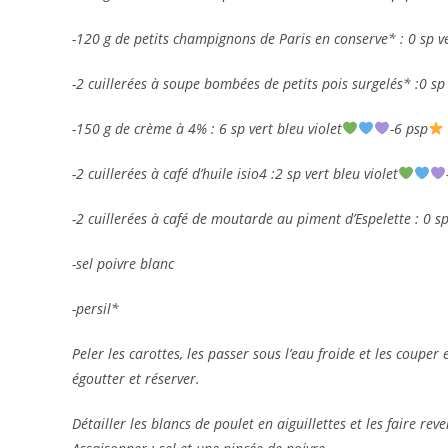
-120 g de petits champignons de Paris en conserve* : 0 sp ve
-2 cuillerées à soupe bombées de petits pois surgelés* :0 sp 
-150 g de crème à 4% : 6 sp vert bleu violet
-6 psp
-2 cuillerées à café d’huile isio4 :2 sp vert bleu violet
-2 cuillerées à café de moutarde au piment d’Espelette : 0 sp
-sel poivre blanc
-persil*
Peler les carottes, les passer sous l’eau froide et les couper
égoutter et réserver.
Détailler les blancs de poulet en aiguillettes et les faire r