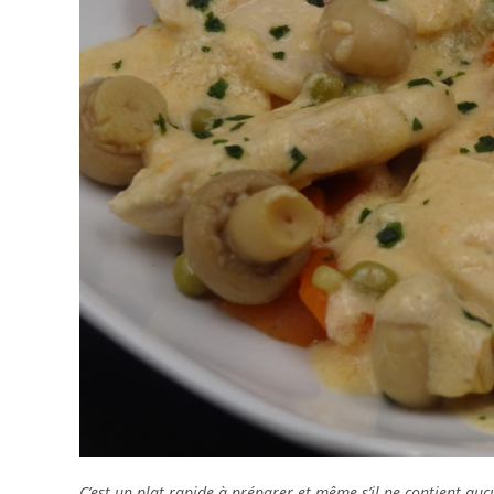
C’est un plat rapide à préparer et même s’il ne contient aucu