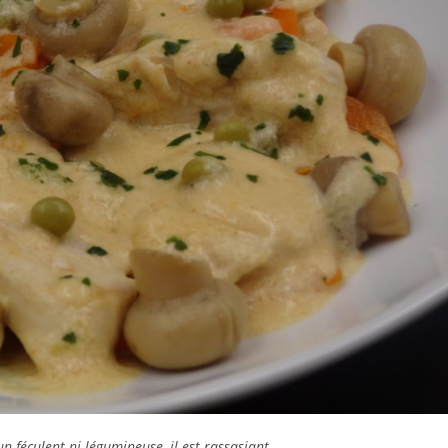
n féculent ni légumineuse, il est rassasiant.