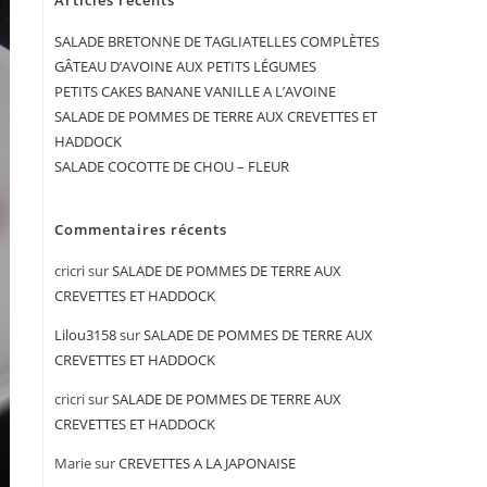
Articles récents
SALADE BRETONNE DE TAGLIATELLES COMPLÈTES
GÂTEAU D’AVOINE AUX PETITS LÉGUMES
PETITS CAKES BANANE VANILLE A L’AVOINE
SALADE DE POMMES DE TERRE AUX CREVETTES ET
HADDOCK
SALADE COCOTTE DE CHOU – FLEUR
Commentaires récents
cricri
sur
SALADE DE POMMES DE TERRE AUX
CREVETTES ET HADDOCK
Lilou3158
sur
SALADE DE POMMES DE TERRE AUX
CREVETTES ET HADDOCK
cricri
sur
SALADE DE POMMES DE TERRE AUX
CREVETTES ET HADDOCK
Marie
sur
CREVETTES A LA JAPONAISE