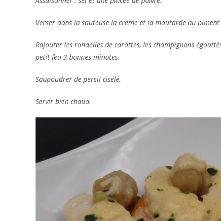
Assaisonner : sel et une pincée de poivre.
Verser dans la sauteuse la crème et la moutarde au piment 
Rajouter les rondelles de carottes, les champignons égouttés
petit feu 3 bonnes minutes.
Saupoudrer de persil ciselé.
Servir bien chaud.