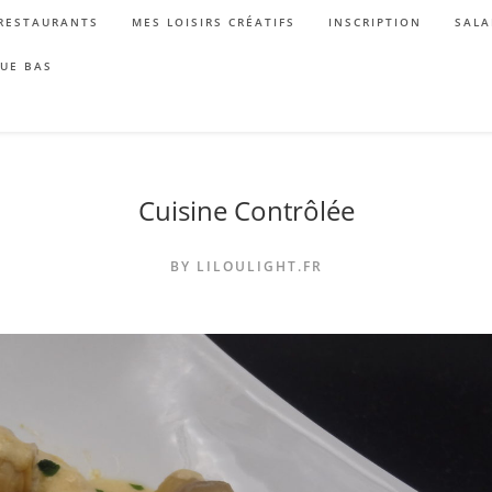
RESTAURANTS
MES LOISIRS CRÉATIFS
INSCRIPTION
SALA
QUE BAS
Cuisine Contrôlée
BY LILOULIGHT.FR