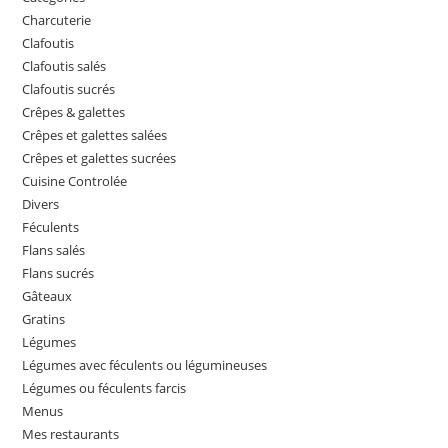
Charcuterie
Clafoutis
Clafoutis salés
Clafoutis sucrés
Crêpes & galettes
Crêpes et galettes salées
Crêpes et galettes sucrées
Cuisine Controlée
Divers
Féculents
Flans salés
Flans sucrés
Gâteaux
Gratins
Légumes
Légumes avec féculents ou légumineuses
Légumes ou féculents farcis
Menus
Mes restaurants