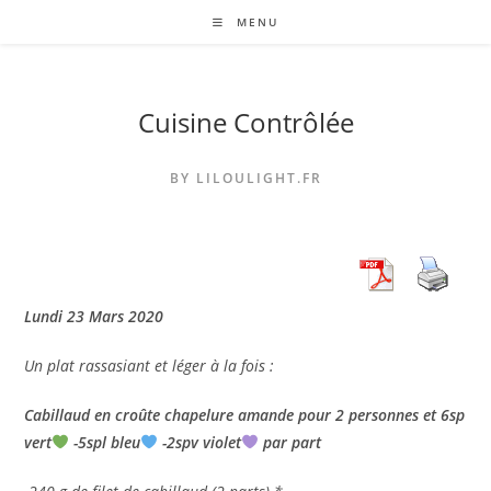
Skip
MENU
to
content
Cuisine Contrôlée
BY LILOULIGHT.FR
Lundi 23 Mars 2020
Un plat rassasiant et léger à la fois :
Cabillaud en croûte chapelure amande pour 2 personnes et 6sp
vert
-5spl bleu
-2spv violet
par part