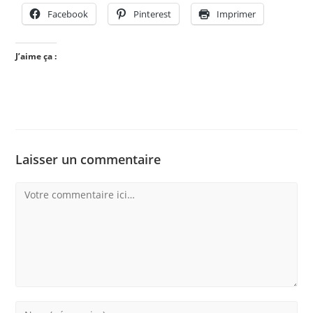
Facebook
Pinterest
Imprimer
J’aime ça :
Laisser un commentaire
Comment
Enter