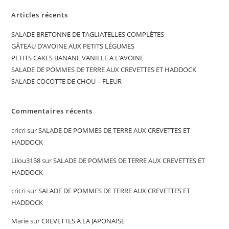
Articles récents
SALADE BRETONNE DE TAGLIATELLES COMPLÈTES
GÂTEAU D’AVOINE AUX PETITS LÉGUMES
PETITS CAKES BANANE VANILLE A L’AVOINE
SALADE DE POMMES DE TERRE AUX CREVETTES ET HADDOCK
SALADE COCOTTE DE CHOU – FLEUR
Commentaires récents
cricri
sur
SALADE DE POMMES DE TERRE AUX CREVETTES ET
HADDOCK
Lilou3158
sur
SALADE DE POMMES DE TERRE AUX CREVETTES ET
HADDOCK
cricri
sur
SALADE DE POMMES DE TERRE AUX CREVETTES ET
HADDOCK
Marie
sur
CREVETTES A LA JAPONAISE