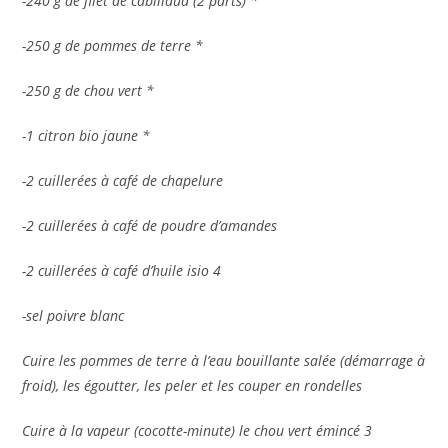
-240 g de filet de cabillaud (2 parts) *
-250 g de pommes de terre *
-250 g de chou vert *
-1 citron bio jaune *
-2 cuillerées à café de chapelure
-2 cuillerées à café de poudre d’amandes
-2 cuillerées à café d’huile isio 4
-sel poivre blanc
Cuire les pommes de terre à l’eau bouillante salée (démarrage à
froid), les égoutter, les peler et les couper en rondelles
Cuire à la vapeur (cocotte-minute) le chou vert émincé 3