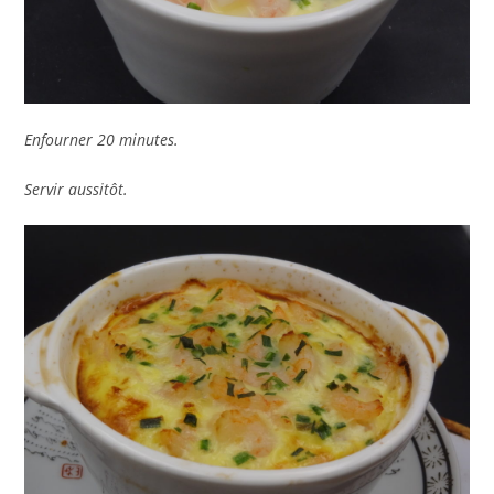
Enfourner 20 minutes.
Servir aussitôt.