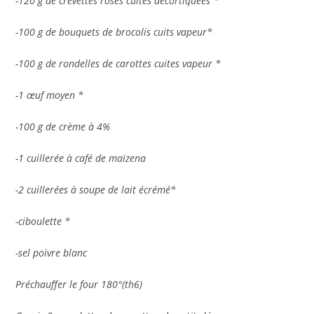
-120 g de crevettes roses cuites décortiquées *
-100 g de bouquets de brocolis cuits vapeur*
-100 g de rondelles de carottes cuites vapeur *
-1 œuf moyen *
-100 g de crème à 4%
-1 cuillerée à café de maïzena
-2 cuillerées à soupe de lait écrémé*
-ciboulette *
-sel poivre blanc
Préchauffer le four 180°(th6)