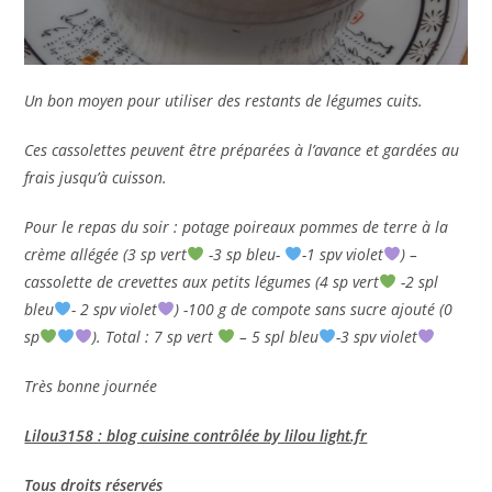
Un bon moyen pour utiliser des restants de légumes cuits.
Ces cassolettes peuvent être préparées à l’avance et gardées au
frais jusqu’à cuisson.
Pour le repas du soir : potage poireaux pommes de terre à la
crème allégée (3 sp vert
-3 sp bleu-
-1 spv violet
) –
cassolette de crevettes aux petits légumes (4 sp vert
-2 spl
bleu
- 2 spv violet
) -100 g de compote sans sucre ajouté (0
sp
). Total : 7 sp vert
– 5 spl bleu
-3 spv violet
Très bonne journée
Lilou3158 : blog cuisine contrôlée by lilou light.fr
Tous droits réservés