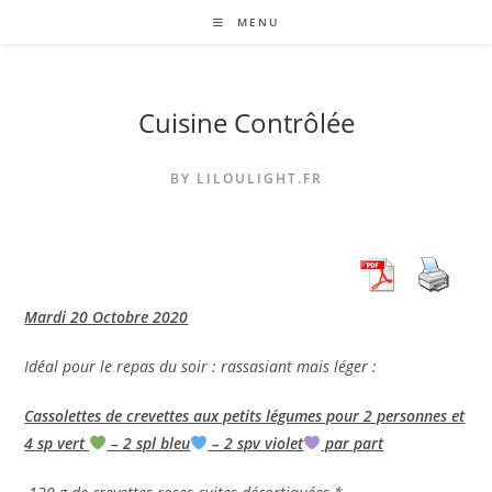
Skip
MENU
to
content
Cuisine Contrôlée
BY LILOULIGHT.FR
Mardi 20 Octobre 2020
Idéal pour le repas du soir : rassasiant mais léger :
Cassolettes de crevettes aux petits légumes pour 2 personnes et
4 sp vert
– 2 spl bleu
– 2 spv violet
par part