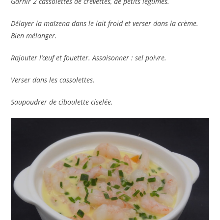
Garnir 2 cassolettes de crevettes, de petits légumes.
Délayer la maïzena dans le lait froid et verser dans la crème.
Bien mélanger.
Rajouter l’œuf et fouetter. Assaisonner : sel poivre.
Verser dans les cassolettes.
Saupoudrer de ciboulette ciselée.