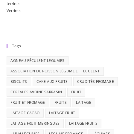
terrines
Verrines
Tags
AGNEAU FÉCULENT LÉGUMES
ASSOCIATION DE POISSON LÉGUME ET FÉCULENT
BISCUITS
CAKE AUX FRUITS
CRUDITÉS FROMAGE
CÉRÉALES AVOINE SARRASIN
FRUIT
FRUIT ET FROMAGE
FRUITS
LAITAGE
LAITAGE CACAO
LAITAGE FRUIT
LAITAGE FRUIT MERINGUES
LAITAGE FRUITS
LAPIN LÉGUMES
LÉGUME FROMAGE
LÉGUMES