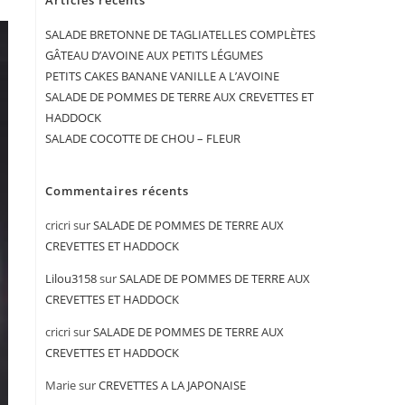
Articles récents
SALADE BRETONNE DE TAGLIATELLES COMPLÈTES
GÂTEAU D’AVOINE AUX PETITS LÉGUMES
PETITS CAKES BANANE VANILLE A L’AVOINE
SALADE DE POMMES DE TERRE AUX CREVETTES ET
HADDOCK
SALADE COCOTTE DE CHOU – FLEUR
Commentaires récents
cricri
sur
SALADE DE POMMES DE TERRE AUX
CREVETTES ET HADDOCK
Lilou3158
sur
SALADE DE POMMES DE TERRE AUX
CREVETTES ET HADDOCK
cricri
sur
SALADE DE POMMES DE TERRE AUX
CREVETTES ET HADDOCK
Marie
sur
CREVETTES A LA JAPONAISE