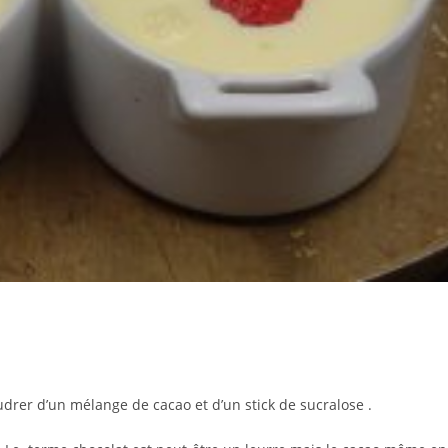
oudrer d’un mélange de cacao et d’un stick de sucralose .