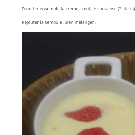
Fouetter ensemble la crème, l’œuf, le sucralose (2 stic
Rajouter la semoule .Bien mélanger .