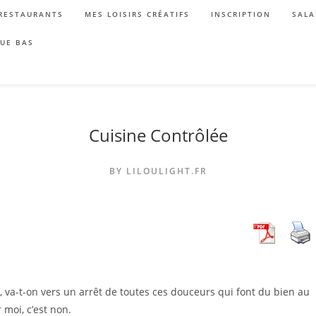
RESTAURANTS
MES LOISIRS CRÉATIFS
INSCRIPTION
SALA
QUE BAS
Cuisine Contrôlée
BY LILOULIGHT.FR
 va-t-on vers un arrêt de toutes ces douceurs qui font du bien au
moi, c’est non.