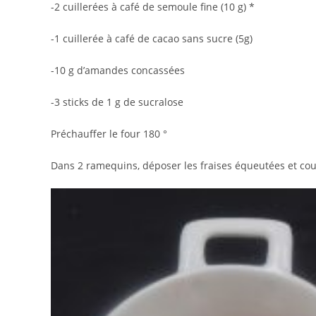
-2 cuillerées à café de semoule fine (10 g) *
-1 cuillerée à café de cacao sans sucre (5g)
-10 g d’amandes concassées
-3 sticks de 1 g de sucralose
Préchauffer le four 180 °
Dans 2 ramequins, déposer les fraises équeutées et co