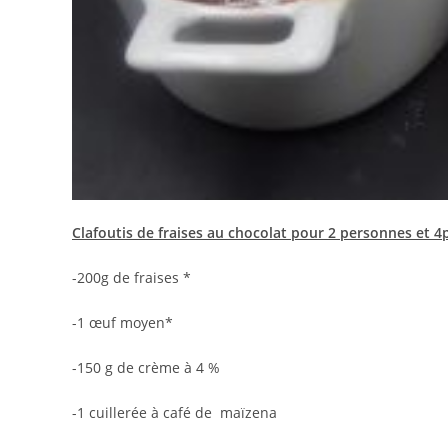
Clafoutis de fraises au chocolat pour 2 personnes et 4p
-200g de fraises *
-1 œuf moyen*
-150 g de crème à 4 %
-1 cuillerée à café de maïzena