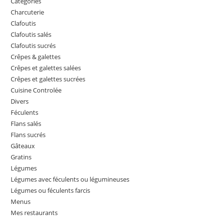
Catégories
Charcuterie
Clafoutis
Clafoutis salés
Clafoutis sucrés
Crêpes & galettes
Crêpes et galettes salées
Crêpes et galettes sucrées
Cuisine Controlée
Divers
Féculents
Flans salés
Flans sucrés
Gâteaux
Gratins
Légumes
Légumes avec féculents ou légumineuses
Légumes ou féculents farcis
Menus
Mes restaurants