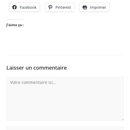
Facebook
Pinterest
Imprimer
J’aime ça :
Laisser un commentaire
Comment
Enter