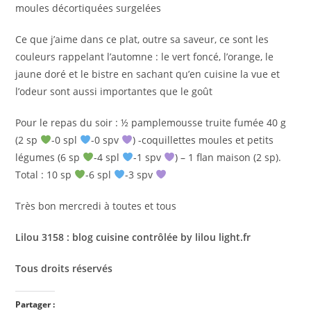
moules décortiquées surgelées
Ce que j’aime dans ce plat, outre sa saveur, ce sont les
couleurs rappelant l’automne : le vert foncé, l’orange, le
jaune doré et le bistre en sachant qu’en cuisine la vue et
l’odeur sont aussi importantes que le goût
Pour le repas du soir : ½ pamplemousse truite fumée 40 g
(2 sp
-0 spl
-0 spv
) -coquillettes moules et petits
légumes (6 sp
-4 spl
-1 spv
) – 1 flan maison (2 sp).
Total : 10 sp
-6 spl
-3 spv
Très bon mercredi à toutes et tous
Lilou 3158 : blog cuisine contrôlée by lilou light.fr
Tous droits réservés
Partager :