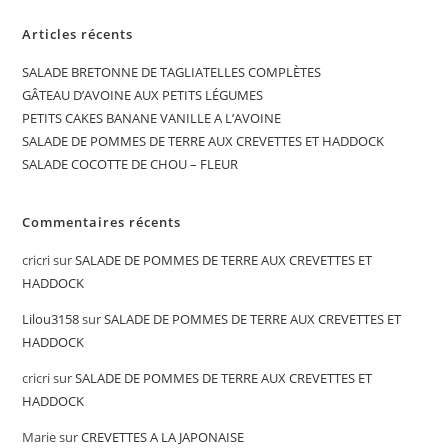
Articles récents
SALADE BRETONNE DE TAGLIATELLES COMPLÈTES
GÂTEAU D’AVOINE AUX PETITS LÉGUMES
PETITS CAKES BANANE VANILLE A L’AVOINE
SALADE DE POMMES DE TERRE AUX CREVETTES ET HADDOCK
SALADE COCOTTE DE CHOU – FLEUR
Commentaires récents
cricri
sur
SALADE DE POMMES DE TERRE AUX CREVETTES ET
HADDOCK
Lilou3158
sur
SALADE DE POMMES DE TERRE AUX CREVETTES ET
HADDOCK
cricri
sur
SALADE DE POMMES DE TERRE AUX CREVETTES ET
HADDOCK
Marie
sur
CREVETTES A LA JAPONAISE