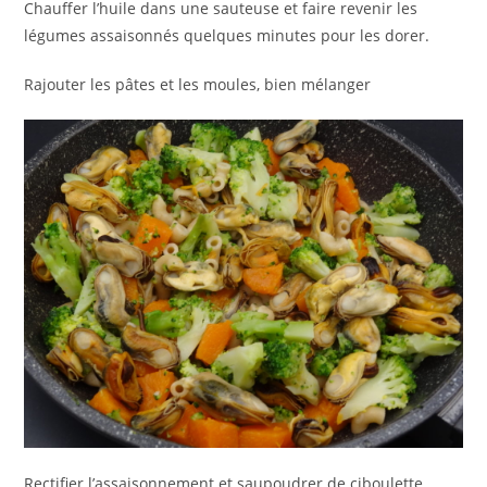
Chauffer l’huile dans une sauteuse et faire revenir les
légumes assaisonnés quelques minutes pour les dorer.
Rajouter les pâtes et les moules, bien mélanger
Rectifier l’assaisonnement et saupoudrer de ciboulette