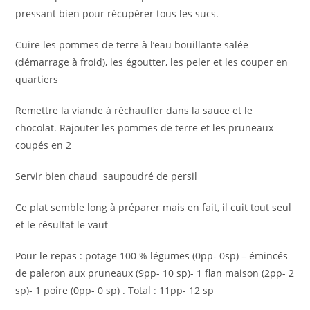
pressant bien pour récupérer tous les sucs.
Cuire les pommes de terre à l’eau bouillante salée
(démarrage à froid), les égoutter, les peler et les couper en
quartiers
Remettre la viande à réchauffer dans la sauce et le
chocolat. Rajouter les pommes de terre et les pruneaux
coupés en 2
Servir bien chaud saupoudré de persil
Ce plat semble long à préparer mais en fait, il cuit tout seul
et le résultat le vaut
Pour le repas : potage 100 % légumes (0pp- 0sp) – émincés
de paleron aux pruneaux (9pp- 10 sp)- 1 flan maison (2pp- 2
sp)- 1 poire (0pp- 0 sp) . Total : 11pp- 12 sp