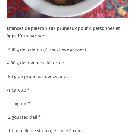
Émincés de paleron aux pruneaux pour 4 personnes et
9pp- 10 sp par part
-400 g de paleron (2 tranches épaisses)
-400 g de pommes de terre *
-50 g de pruneaux dénoyautés
-1 carotte *
– 1 oignon*
-2 gousses d’ail *
-1 bouteille de vin rouge corsé à cuire