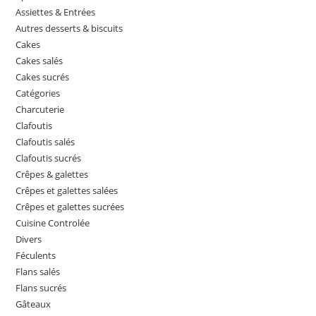
Assiettes & Entrées
Autres desserts & biscuits
Cakes
Cakes salés
Cakes sucrés
Catégories
Charcuterie
Clafoutis
Clafoutis salés
Clafoutis sucrés
Crêpes & galettes
Crêpes et galettes salées
Crêpes et galettes sucrées
Cuisine Controlée
Divers
Féculents
Flans salés
Flans sucrés
Gâteaux