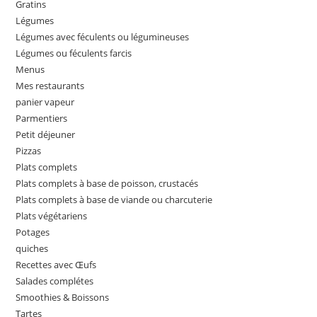
Gratins
Légumes
Légumes avec féculents ou légumineuses
Légumes ou féculents farcis
Menus
Mes restaurants
panier vapeur
Parmentiers
Petit déjeuner
Pizzas
Plats complets
Plats complets à base de poisson, crustacés
Plats complets à base de viande ou charcuterie
Plats végétariens
Potages
quiches
Recettes avec Œufs
Salades complétes
Smoothies & Boissons
Tartes