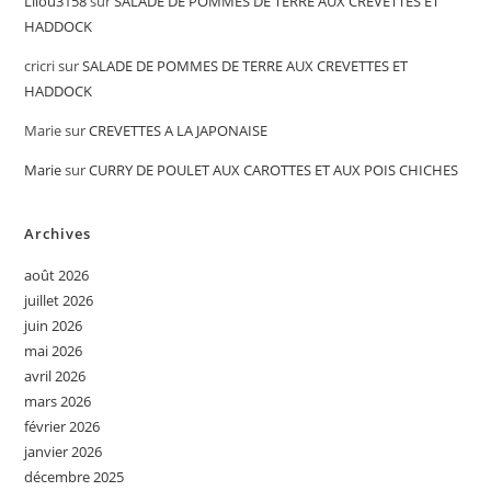
Lilou3158
sur
SALADE DE POMMES DE TERRE AUX CREVETTES ET
HADDOCK
cricri
sur
SALADE DE POMMES DE TERRE AUX CREVETTES ET
HADDOCK
Marie
sur
CREVETTES A LA JAPONAISE
Marie
sur
CURRY DE POULET AUX CAROTTES ET AUX POIS CHICHES
Archives
août 2026
juillet 2026
juin 2026
mai 2026
avril 2026
mars 2026
février 2026
janvier 2026
décembre 2025