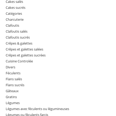
Cakes salés
Cakes sucrés
Catégories
Charcuterie
Clafoutis
Clafoutis salés
Clafoutis sucrés
Crêpes & galettes
Crêpes et galettes salées
Crêpes et galettes sucrées
Cuisine Controlée
Divers
Féculents
Flans salés
Flans sucrés
Gâteaux
Gratins
Légumes
Légumes avec féculents ou légumineuses
Légumes ou féculents farcis