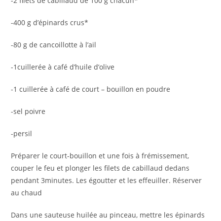
-2 filets de cabillaud de 100 g chacun*
-400 g d’épinards crus*
-80 g de cancoillotte à l’ail
-1cuillerée à café d’huile d’olive
-1 cuillerée à café de court – bouillon en poudre
-sel poivre
-persil
Préparer le court-bouillon et une fois à frémissement,
couper le feu et plonger les filets de cabillaud dedans
pendant 3minutes. Les égoutter et les effeuiller. Réserver
au chaud
Dans une sauteuse huilée au pinceau, mettre les épinards