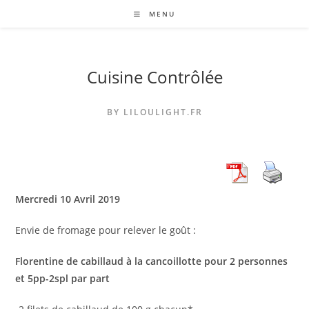
Skip
MENU
to
content
Cuisine Contrôlée
BY LILOULIGHT.FR
Mercredi 10 Avril 2019
Envie de fromage pour relever le goût :
Florentine de cabillaud à la cancoillotte pour 2 personnes
et 5pp-2spl par part