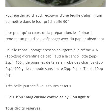
Pour garder au chaud, recouvrir d’une feuille d’aluminium
ou mettre dans le four préchauffé 90 °
Il se peut qu’au cours de la préparation, les épinards
rendent un peu d’eau, à éponger avec du papier absorbant
Pour le repas : potage cresson courgette à la crème 4 %
(1pp-2sp) -florentine de cabillaud à la cancoillotte (5pp-
2spl) -100 g de pommes de terre en robe des champs (2pp-
2sp) -100 g de compote sans sucre (2pp-0spl) . Total : 10pp-
6spl
Très belle journée à vous toutes et tous
Lilou 3158 : blog cuisine contrôlée by lilou light.fr
Tous droits réservés