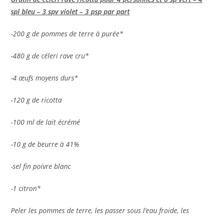
spl bleu – 3 spv violet – 3 psp par part
-200 g de pommes de terre à purée*
-480 g de céleri rave cru*
-4 œufs moyens durs*
-120 g de ricotta
-100 ml de lait écrémé
-10 g de beurre à 41%
-sel fin poivre blanc
-1 citron*
Peler les pommes de terre, les passer sous l’eau froide, les