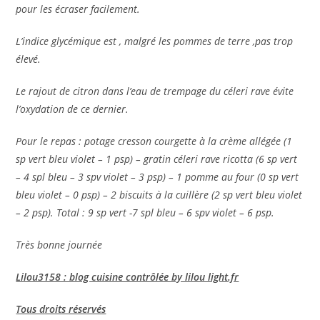
pour les écraser facilement.
L’indice glycémique est , malgré les pommes de terre ,pas trop
élevé.
Le rajout de citron dans l’eau de trempage du céleri rave évite
l’oxydation de ce dernier.
Pour le repas : potage cresson courgette à la crème allégée (1
sp vert bleu violet – 1 psp) – gratin céleri rave ricotta (6 sp vert
– 4 spl bleu – 3 spv violet – 3 psp) – 1 pomme au four (0 sp vert
bleu violet – 0 psp) – 2 biscuits à la cuillère (2 sp vert bleu violet
– 2 psp). Total : 9 sp vert -7 spl bleu – 6 spv violet – 6 psp.
Très bonne journée
Lilou3158 : blog cuisine contrôlée by lilou light.fr
Tous droits réservés