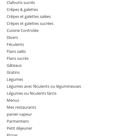
Clafoutis sucrés
Crêpes & galettes
Crêpes et galettes salées
Crêpes et galettes sucrées
Cuisine Controlée
Divers
Féculents
Flans salés
Flans sucrés
Gâteaux
Gratins
Légumes
Légumes avec féculents ou légumineuses
Légumes ou féculents farcis
Menus
Mes restaurants
panier vapeur
Parmentiers
Petit déjeuner
Pizzas