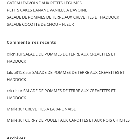
GÂTEAU D’AVOINE AUX PETITS LÉGUMES
PETITS CAKES BANANE VANILLE A L’AVOINE
SALADE DE POMMES DE TERRE AUX CREVETTES ET HADDOCK
SALADE COCOTTE DE CHOU – FLEUR
Commentaires récents
cricri
sur
SALADE DE POMMES DE TERRE AUX CREVETTES ET
HADDOCK
Lilou3158
sur
SALADE DE POMMES DE TERRE AUX CREVETTES ET
HADDOCK
cricri
sur
SALADE DE POMMES DE TERRE AUX CREVETTES ET
HADDOCK
Marie
sur
CREVETTES A LA JAPONAISE
Marie
sur
CURRY DE POULET AUX CAROTTES ET AUX POIS CHICHES
Archives