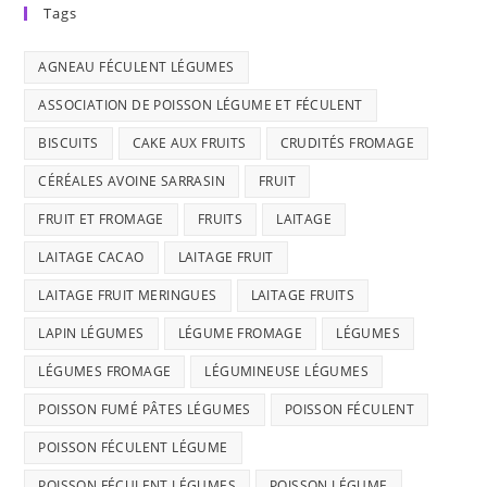
Tags
AGNEAU FÉCULENT LÉGUMES
ASSOCIATION DE POISSON LÉGUME ET FÉCULENT
BISCUITS
CAKE AUX FRUITS
CRUDITÉS FROMAGE
CÉRÉALES AVOINE SARRASIN
FRUIT
FRUIT ET FROMAGE
FRUITS
LAITAGE
LAITAGE CACAO
LAITAGE FRUIT
LAITAGE FRUIT MERINGUES
LAITAGE FRUITS
LAPIN LÉGUMES
LÉGUME FROMAGE
LÉGUMES
LÉGUMES FROMAGE
LÉGUMINEUSE LÉGUMES
POISSON FUMÉ PÂTES LÉGUMES
POISSON FÉCULENT
POISSON FÉCULENT LÉGUME
POISSON FÉCULENT LÉGUMES
POISSON LÉGUME