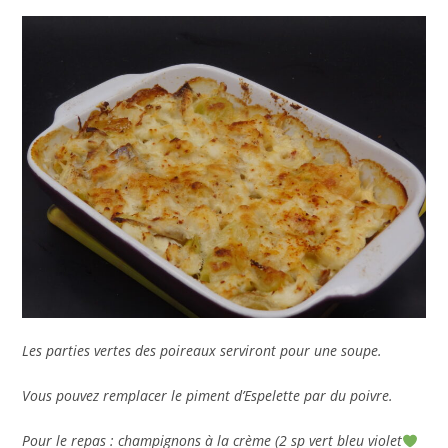
Les parties vertes des poireaux serviront pour une soupe.
Vous pouvez remplacer le piment d’Espelette par du poivre.
Pour le repas : champignons à la crème (2 sp vert bleu violet