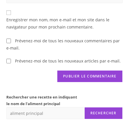
l’URL
comment
to
de
comment
votre
Enregistrer mon nom, mon e-mail et mon site dans le
site
navigateur pour mon prochain commentaire.
(facultatif)
Prévenez-moi de tous les nouveaux commentaires par
e-mail.
Prévenez-moi de tous les nouveaux articles par e-mail.
Rechercher une recette en indiquant
le nom de l'aliment principal
RECHERCHER