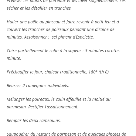
Prélever les blancs de poireaux et les laver soigneusement. Les
sécher et les détailler en tranches.
Huiler une poêle au pinceau et faire revenir à petit feu et à
couvert les tranches de poireaux pendant une dizaine de
minutes. Assaisonner : sel piment d’Espelette.
Cuire partiellement le colin à la vapeur : 3 minutes cocotte-
minute.
Préchauffer le four, chaleur traditionnelle, 180° (th 6).
Beurrer 2 ramequins individuels.
Mélanger les poireaux, le colin effeuillé et la moitié du
parmesan. Rectifier l’assaisonnement.
Remplir les deux ramequins.
Saupoudrer du restant de parmesan et de quelques pincées de