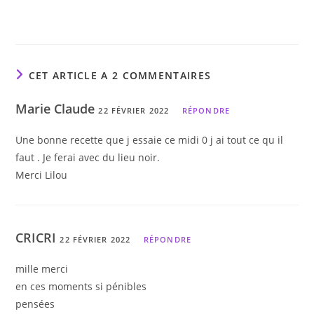
CET ARTICLE A 2 COMMENTAIRES
Marie Claude
22 FÉVRIER 2022
RÉPONDRE
Une bonne recette que j essaie ce midi 0 j ai tout ce qu il
faut . Je ferai avec du lieu noir.
Merci Lilou
CRICRI
22 FÉVRIER 2022
RÉPONDRE
mille merci
en ces moments si pénibles
pensées