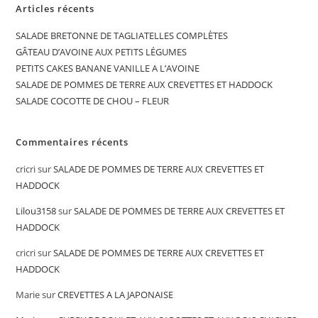
Articles récents
SALADE BRETONNE DE TAGLIATELLES COMPLÈTES
GÂTEAU D’AVOINE AUX PETITS LÉGUMES
PETITS CAKES BANANE VANILLE A L’AVOINE
SALADE DE POMMES DE TERRE AUX CREVETTES ET HADDOCK
SALADE COCOTTE DE CHOU – FLEUR
Commentaires récents
cricri
sur
SALADE DE POMMES DE TERRE AUX CREVETTES ET
HADDOCK
Lilou3158
sur
SALADE DE POMMES DE TERRE AUX CREVETTES ET
HADDOCK
cricri
sur
SALADE DE POMMES DE TERRE AUX CREVETTES ET
HADDOCK
Marie
sur
CREVETTES A LA JAPONAISE