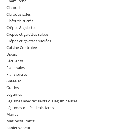
Charcuterie
Clafoutis
Clafoutis salés
Clafoutis sucrés
Crêpes & galettes
Crêpes et galettes salées
Crêpes et galettes sucrées
Cuisine Controlée
Divers
Féculents
Flans salés
Flans sucrés
Gâteaux
Gratins
Légumes
Légumes avec féculents ou légumineuses
Légumes ou féculents farcis
Menus
Mes restaurants
panier vapeur