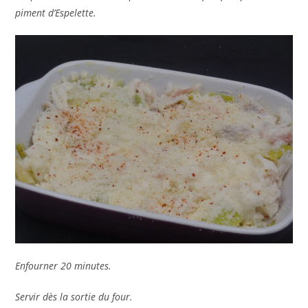
piment d’Espelette.
Enfourner 20 minutes.
Servir dès la sortie du four.