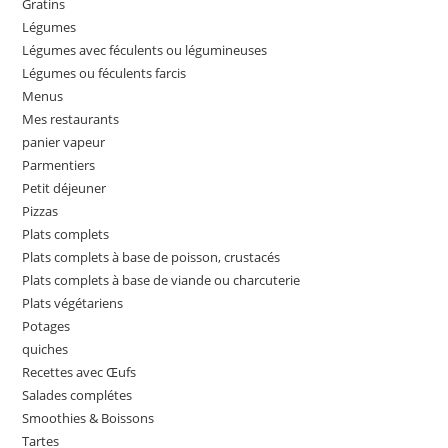
Gratins
Légumes
Légumes avec féculents ou légumineuses
Légumes ou féculents farcis
Menus
Mes restaurants
panier vapeur
Parmentiers
Petit déjeuner
Pizzas
Plats complets
Plats complets à base de poisson, crustacés
Plats complets à base de viande ou charcuterie
Plats végétariens
Potages
quiches
Recettes avec Œufs
Salades complétes
Smoothies & Boissons
Tartes