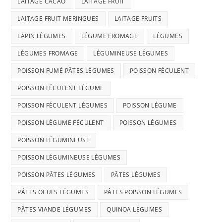
LAITAGE CACAO
LAITAGE FRUIT
LAITAGE FRUIT MERINGUES
LAITAGE FRUITS
LAPIN LÉGUMES
LÉGUME FROMAGE
LÉGUMES
LÉGUMES FROMAGE
LÉGUMINEUSE LÉGUMES
POISSON FUMÉ PÂTES LÉGUMES
POISSON FÉCULENT
POISSON FÉCULENT LÉGUME
POISSON FÉCULENT LÉGUMES
POISSON LÉGUME
POISSON LÉGUME FÉCULENT
POISSON LÉGUMES
POISSON LÉGUMINEUSE
POISSON LÉGUMINEUSE LÉGUMES
POISSON PÂTES LÉGUMES
PÂTES LÉGUMES
PÂTES OEUFS LÉGUMES
PÂTES POISSON LÉGUMES
PÂTES VIANDE LÉGUMES
QUINOA LÉGUMES