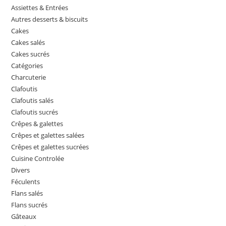
Assiettes & Entrées
Autres desserts & biscuits
Cakes
Cakes salés
Cakes sucrés
Catégories
Charcuterie
Clafoutis
Clafoutis salés
Clafoutis sucrés
Crêpes & galettes
Crêpes et galettes salées
Crêpes et galettes sucrées
Cuisine Controlée
Divers
Féculents
Flans salés
Flans sucrés
Gâteaux