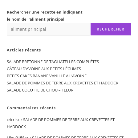
Rechercher une recette en indiquant
le nom de l'aliment principal
RECHERCHER
Articles récents
SALADE BRETONNE DE TAGLIATELLES COMPLÈTES
GÂTEAU D’AVOINE AUX PETITS LÉGUMES
PETITS CAKES BANANE VANILLE A L’AVOINE
SALADE DE POMMES DE TERRE AUX CREVETTES ET HADDOCK
SALADE COCOTTE DE CHOU – FLEUR
Commentaires récents
cricri
sur
SALADE DE POMMES DE TERRE AUX CREVETTES ET
HADDOCK
Lilou3158
sur
SALADE DE POMMES DE TERRE AUX CREVETTES ET