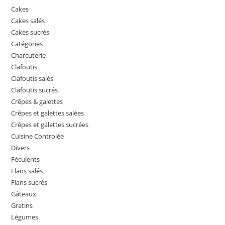
Cakes
Cakes salés
Cakes sucrés
Catégories
Charcuterie
Clafoutis
Clafoutis salés
Clafoutis sucrés
Crêpes & galettes
Crêpes et galettes salées
Crêpes et galettes sucrées
Cuisine Controlée
Divers
Féculents
Flans salés
Flans sucrés
Gâteaux
Gratins
Légumes