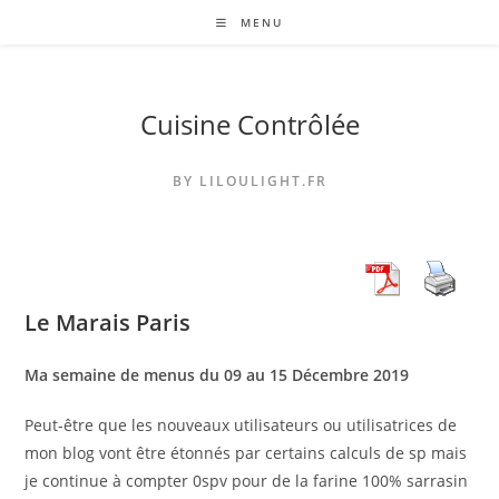
Skip
MENU
to
content
Cuisine Contrôlée
BY LILOULIGHT.FR
Le Marais Paris
Ma semaine de menus du 09 au 15 Décembre 2019
Peut-être que les nouveaux utilisateurs ou utilisatrices de
mon blog vont être étonnés par certains calculs de sp mais
je continue à compter 0spv pour de la farine 100% sarrasin