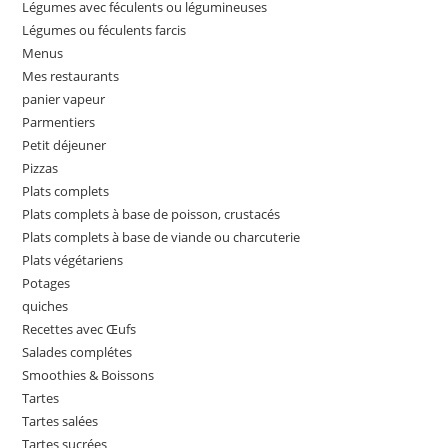
Légumes avec féculents ou légumineuses
Légumes ou féculents farcis
Menus
Mes restaurants
panier vapeur
Parmentiers
Petit déjeuner
Pizzas
Plats complets
Plats complets à base de poisson, crustacés
Plats complets à base de viande ou charcuterie
Plats végétariens
Potages
quiches
Recettes avec Œufs
Salades complétes
Smoothies & Boissons
Tartes
Tartes salées
Tartes sucrées