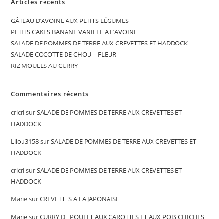
Articles récents
GÂTEAU D’AVOINE AUX PETITS LÉGUMES
PETITS CAKES BANANE VANILLE A L’AVOINE
SALADE DE POMMES DE TERRE AUX CREVETTES ET HADDOCK
SALADE COCOTTE DE CHOU – FLEUR
RIZ MOULES AU CURRY
Commentaires récents
cricri
sur
SALADE DE POMMES DE TERRE AUX CREVETTES ET
HADDOCK
Lilou3158
sur
SALADE DE POMMES DE TERRE AUX CREVETTES ET
HADDOCK
cricri
sur
SALADE DE POMMES DE TERRE AUX CREVETTES ET
HADDOCK
Marie
sur
CREVETTES A LA JAPONAISE
Marie
sur
CURRY DE POULET AUX CAROTTES ET AUX POIS CHICHES