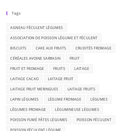
Tags
AGNEAU FÉCULENT LÉGUMES
ASSOCIATION DE POISSON LÉGUME ET FÉCULENT
BISCUITS
CAKE AUX FRUITS
CRUDITÉS FROMAGE
CÉRÉALES AVOINE SARRASIN
FRUIT
FRUIT ET FROMAGE
FRUITS
LAITAGE
LAITAGE CACAO
LAITAGE FRUIT
LAITAGE FRUIT MERINGUES
LAITAGE FRUITS
LAPIN LÉGUMES
LÉGUME FROMAGE
LÉGUMES
LÉGUMES FROMAGE
LÉGUMINEUSE LÉGUMES
POISSON FUMÉ PÂTES LÉGUMES
POISSON FÉCULENT
POISSON FÉCULENT LÉGUME