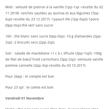
Midi : velouté de potiron à la vanille (1pp-1sp -recette du 02
11 2018) -seiches sautées au quinoa et aux légumes (7pp-
6spl-recette du 23 12 2017) -1yaourt 0% (1pp-0spl)-1poire
(0pp-0sp)-thé vert sans sucre
16h : thé blanc sans sucre (0pp-0sp) -10 g d’amandes (2pp-
2sp) -2 biscuits secs (2pp-2sp)
Soir : salade de macédoine +1 c à c d’huile (3pp-1spl) -100g
de filet de bœuf froid cornichons (3pp-2sp) -semoule vanille
pomme cannelle (2pp-3sp-recette du 03 10 2017)
Pour 26pp : le compte est bon
Pour 23 spl : le comte est bon
Vendredi 01 Novembre