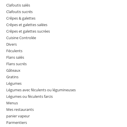
Clafoutis salés
Clafoutis sucrés
Crêpes & galettes
Crêpes et galettes salées
Crêpes et galettes sucrées
Cuisine Controlée
Divers
Féculents
Flans salés
Flans sucrés
Gâteaux
Gratins
Légumes
Légumes avec féculents ou légumineuses
Légumes ou féculents farcis
Menus
Mes restaurants
panier vapeur
Parmentiers