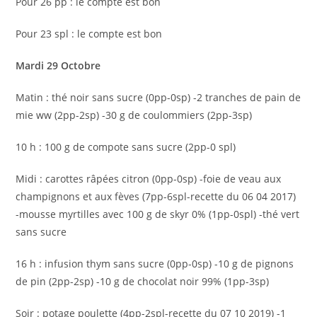
Pour 26 pp : le compte est bon
Pour 23 spl : le compte est bon
Mardi 29 Octobre
Matin : thé noir sans sucre (0pp-0sp) -2 tranches de pain de
mie ww (2pp-2sp) -30 g de coulommiers (2pp-3sp)
10 h : 100 g de compote sans sucre (2pp-0 spl)
Midi : carottes râpées citron (0pp-0sp) -foie de veau aux
champignons et aux fèves (7pp-6spl-recette du 06 04 2017)
-mousse myrtilles avec 100 g de skyr 0% (1pp-0spl) -thé vert
sans sucre
16 h : infusion thym sans sucre (0pp-0sp) -10 g de pignons
de pin (2pp-2sp) -10 g de chocolat noir 99% (1pp-3sp)
Soir : potage poulette (4pp-2spl-recette du 07 10 2019) -1