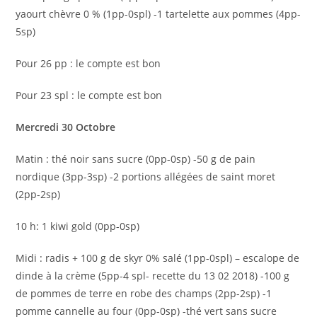
yaourt chèvre 0 % (1pp-0spl) -1 tartelette aux pommes (4pp-
5sp)
Pour 26 pp : le compte est bon
Pour 23 spl : le compte est bon
Mercredi 30 Octobre
Matin : thé noir sans sucre (0pp-0sp) -50 g de pain
nordique (3pp-3sp) -2 portions allégées de saint moret
(2pp-2sp)
10 h: 1 kiwi gold (0pp-0sp)
Midi : radis + 100 g de skyr 0% salé (1pp-0spl) – escalope de
dinde à la crème (5pp-4 spl- recette du 13 02 2018) -100 g
de pommes de terre en robe des champs (2pp-2sp) -1
pomme cannelle au four (0pp-0sp) -thé vert sans sucre