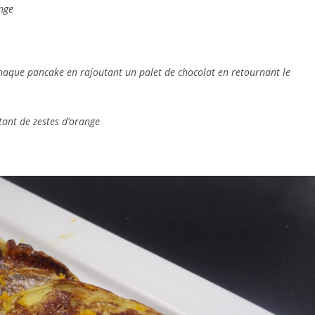
ange
chaque pancake en rajoutant un palet de chocolat en retournant le
tant de zestes d’orange