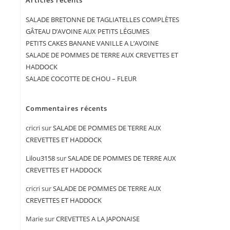
Articles récents
SALADE BRETONNE DE TAGLIATELLES COMPLÈTES
GÂTEAU D’AVOINE AUX PETITS LÉGUMES
PETITS CAKES BANANE VANILLE A L’AVOINE
SALADE DE POMMES DE TERRE AUX CREVETTES ET
HADDOCK
SALADE COCOTTE DE CHOU – FLEUR
Commentaires récents
cricri
sur
SALADE DE POMMES DE TERRE AUX
CREVETTES ET HADDOCK
Lilou3158
sur
SALADE DE POMMES DE TERRE AUX
CREVETTES ET HADDOCK
cricri
sur
SALADE DE POMMES DE TERRE AUX
CREVETTES ET HADDOCK
Marie
sur
CREVETTES A LA JAPONAISE