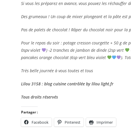
Si vous les préparez en avance, vous pouvez les réchauffer d
Des grumeaux ! Un coup de mixer plongeant et la pâte est pr
Pas de palets de chocolat ! Râper du chocolat noir pour la p
Pour le repas du soir : potage cresson courgette + 50 g de 
0spv violet
) -2 tranches de jambon de dinde (2sp vert
pancakes orange chocolat (6sp vert bleu violet
). To
Très belle journée à vous toutes et tous
Lilou 3158 : blog cuisine contrôlée by lilou light.fr
Tous droits réservés
Partager :
Facebook
Pinterest
Imprimer