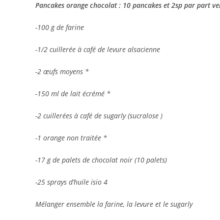
Pancakes orange chocolat : 10 pancakes et 2sp par part ver
-100 g de farine
-1/2 cuillerée à café de levure alsacienne
-2 œufs moyens *
-150 ml de lait écrémé *
-2 cuillerées à café de sugarly (sucralose )
-1 orange non traitée *
-17 g de palets de chocolat noir (10 palets)
-25 sprays d’huile isio 4
Mélanger ensemble la farine, la levure et le sugarly