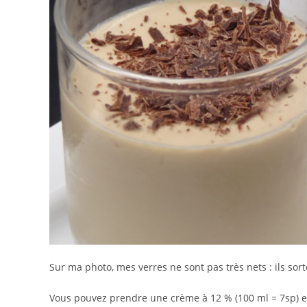
Sur ma photo, mes verres ne sont pas très nets : ils sorte
Vous pouvez prendre une crème à 12 % (100 ml = 7sp) et 