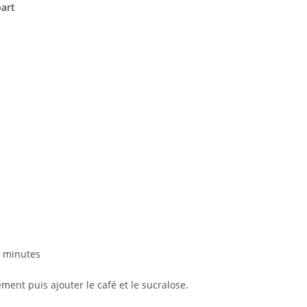
part
0 minutes
ent puis ajouter le café et le sucralose.