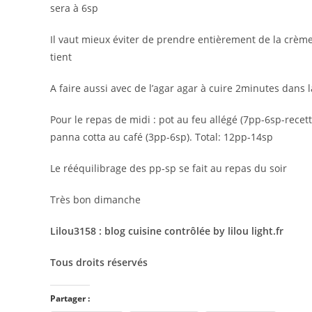
sera à 6sp
Il vaut mieux éviter de prendre entièrement de la crème
tient
A faire aussi avec de l’agar agar à cuire 2minutes dans l
Pour le repas de midi : pot au feu allégé (7pp-6sp-rece
panna cotta au café (3pp-6sp). Total: 12pp-14sp
Le rééquilibrage des pp-sp se fait au repas du soir
Très bon dimanche
Lilou3158 : blog cuisine contrôlée by lilou light.fr
Tous droits réservés
Partager :