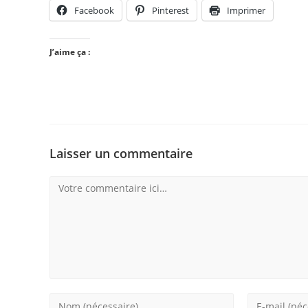
Facebook
Pinterest
Imprimer
J’aime ça :
Laisser un commentaire
Comment
Enter
Enter