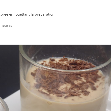
ssorée en fouettant la préparation
2heures