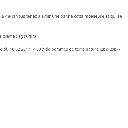
 à 4% si vous tenez à avoir une panna cotta moelleuse et qui se
a crème : 1g suffira
tte du 18 02 2017) -100 g de pommes de terre nature (2pp-2sp) -