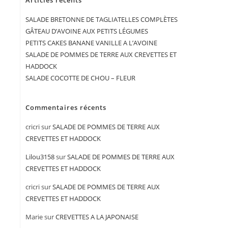
Articles récents
SALADE BRETONNE DE TAGLIATELLES COMPLÈTES
GÂTEAU D’AVOINE AUX PETITS LÉGUMES
PETITS CAKES BANANE VANILLE A L’AVOINE
SALADE DE POMMES DE TERRE AUX CREVETTES ET
HADDOCK
SALADE COCOTTE DE CHOU – FLEUR
Commentaires récents
cricri
sur
SALADE DE POMMES DE TERRE AUX
CREVETTES ET HADDOCK
Lilou3158
sur
SALADE DE POMMES DE TERRE AUX
CREVETTES ET HADDOCK
cricri
sur
SALADE DE POMMES DE TERRE AUX
CREVETTES ET HADDOCK
Marie
sur
CREVETTES A LA JAPONAISE