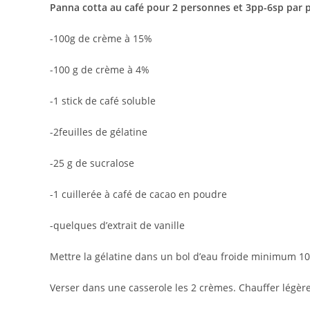
Panna cotta au café pour 2 personnes et 3pp-6sp par 
-100g de crème à 15%
-100 g de crème à 4%
-1 stick de café soluble
-2feuilles de gélatine
-25 g de sucralose
-1 cuillerée à café de cacao en poudre
-quelques d’extrait de vanille
Mettre la gélatine dans un bol d’eau froide minimum 1
Verser dans une casserole les 2 crèmes. Chauffer légèrem