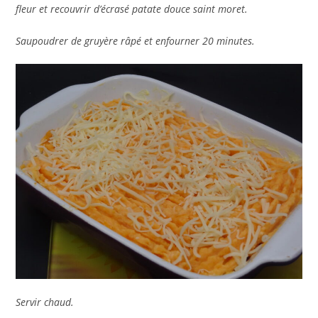
fleur et recouvrir d’écrasé patate douce saint moret.
Saupoudrer de gruyère râpé et enfourner 20 minutes.
Servir chaud.