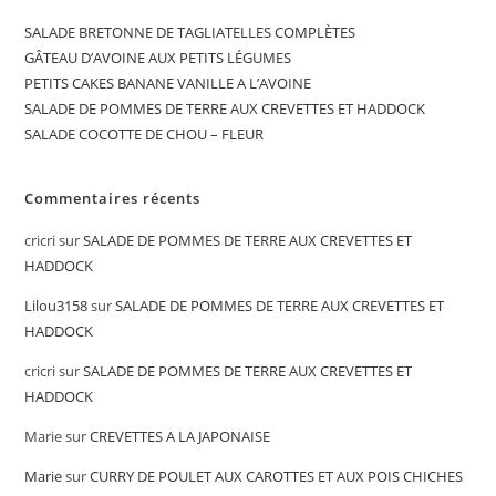
SALADE BRETONNE DE TAGLIATELLES COMPLÈTES
GÂTEAU D’AVOINE AUX PETITS LÉGUMES
PETITS CAKES BANANE VANILLE A L’AVOINE
SALADE DE POMMES DE TERRE AUX CREVETTES ET HADDOCK
SALADE COCOTTE DE CHOU – FLEUR
Commentaires récents
cricri
sur
SALADE DE POMMES DE TERRE AUX CREVETTES ET
HADDOCK
Lilou3158
sur
SALADE DE POMMES DE TERRE AUX CREVETTES ET
HADDOCK
cricri
sur
SALADE DE POMMES DE TERRE AUX CREVETTES ET
HADDOCK
Marie
sur
CREVETTES A LA JAPONAISE
Marie
sur
CURRY DE POULET AUX CAROTTES ET AUX POIS CHICHES