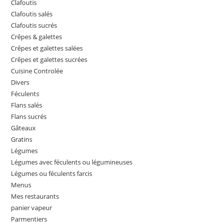
Clafoutis
Clafoutis salés
Clafoutis sucrés
Crêpes & galettes
Crêpes et galettes salées
Crêpes et galettes sucrées
Cuisine Controlée
Divers
Féculents
Flans salés
Flans sucrés
Gâteaux
Gratins
Légumes
Légumes avec féculents ou légumineuses
Légumes ou féculents farcis
Menus
Mes restaurants
panier vapeur
Parmentiers