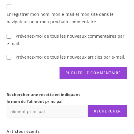
to
de
comment
votre
Enregistrer mon nom, mon e-mail et mon site dans le
site
navigateur pour mon prochain commentaire.
(facultatif)
Prévenez-moi de tous les nouveaux commentaires par
e-mail.
Prévenez-moi de tous les nouveaux articles par e-mail.
Rechercher une recette en indiquant
le nom de l'aliment principal
RECHERCHER
Articles récents