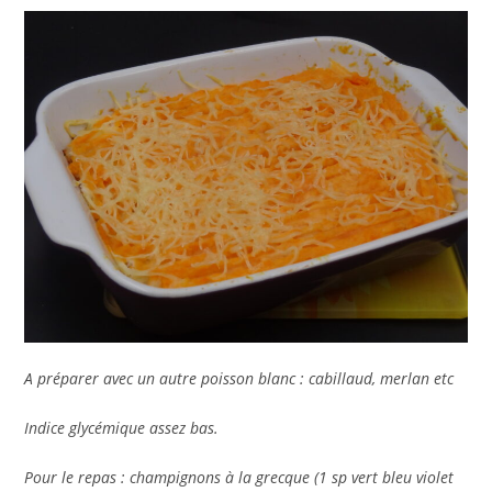
A préparer avec un autre poisson blanc : cabillaud, merlan etc
Indice glycémique assez bas.
Pour le repas : champignons à la grecque (1 sp vert bleu violet