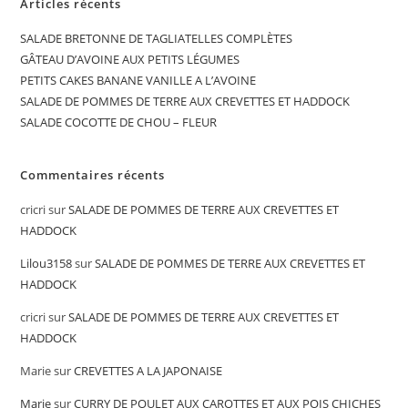
Articles récents
SALADE BRETONNE DE TAGLIATELLES COMPLÈTES
GÂTEAU D’AVOINE AUX PETITS LÉGUMES
PETITS CAKES BANANE VANILLE A L’AVOINE
SALADE DE POMMES DE TERRE AUX CREVETTES ET HADDOCK
SALADE COCOTTE DE CHOU – FLEUR
Commentaires récents
cricri
sur
SALADE DE POMMES DE TERRE AUX CREVETTES ET
HADDOCK
Lilou3158
sur
SALADE DE POMMES DE TERRE AUX CREVETTES ET
HADDOCK
cricri
sur
SALADE DE POMMES DE TERRE AUX CREVETTES ET
HADDOCK
Marie
sur
CREVETTES A LA JAPONAISE
Marie
sur
CURRY DE POULET AUX CAROTTES ET AUX POIS CHICHES