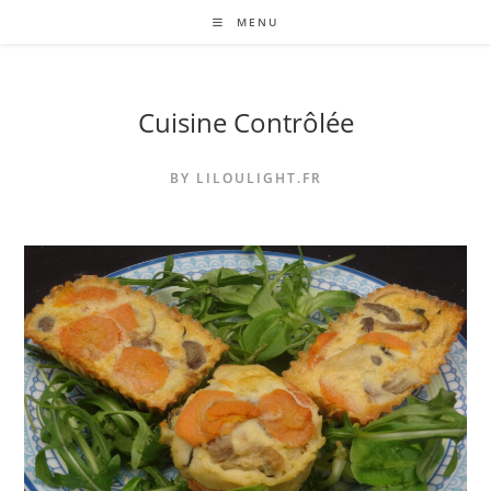
Skip
MENU
to
content
Cuisine Contrôlée
BY LILOULIGHT.FR