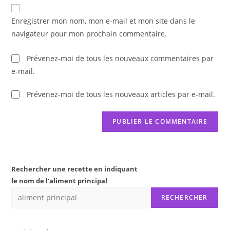
de
comment
votre
Enregistrer mon nom, mon e-mail et mon site dans le
site
navigateur pour mon prochain commentaire.
(facultatif)
Prévenez-moi de tous les nouveaux commentaires par
e-mail.
Prévenez-moi de tous les nouveaux articles par e-mail.
Rechercher une recette en indiquant
le nom de l'aliment principal
RECHERCHER