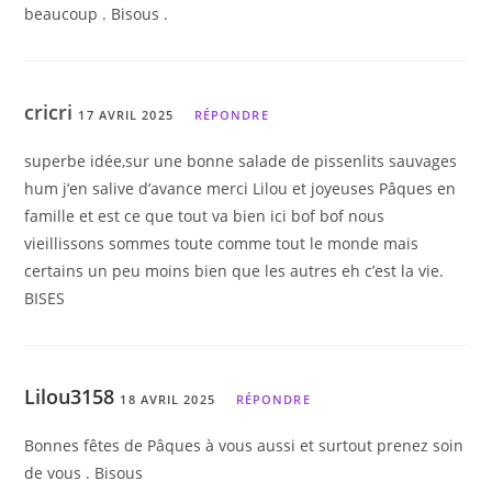
beaucoup . Bisous .
cricri
17 AVRIL 2025
RÉPONDRE
superbe idée,sur une bonne salade de pissenlits sauvages
hum j’en salive d’avance merci Lilou et joyeuses Pâques en
famille et est ce que tout va bien ici bof bof nous
vieillissons sommes toute comme tout le monde mais
certains un peu moins bien que les autres eh c’est la vie.
BISES
Lilou3158
18 AVRIL 2025
RÉPONDRE
Bonnes fêtes de Pâques à vous aussi et surtout prenez soin
de vous . Bisous