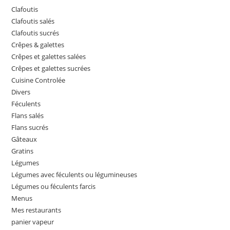
Clafoutis
Clafoutis salés
Clafoutis sucrés
Crêpes & galettes
Crêpes et galettes salées
Crêpes et galettes sucrées
Cuisine Controlée
Divers
Féculents
Flans salés
Flans sucrés
Gâteaux
Gratins
Légumes
Légumes avec féculents ou légumineuses
Légumes ou féculents farcis
Menus
Mes restaurants
panier vapeur