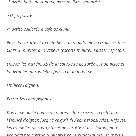
-1 petite boite de champignons de Paris émincés*
-sel fin poivre
-1 petite cuillerée à café de cumin
Peler la carotte et la détailler à la mandoline en tranches fines.
Cuire 5 minutes à la vapeur (cocotte-minute). Laisser refroidir.
Enlever les extrémités de la courgette nettoyée et non pelée et
la détailler en rondelles fines à la mandoline.
Émincer l’oignon.
Rincer les champignons.
Dans une poêle huilée au pinceau, faire revenir à petit feu
l’émincé d’oignon jusqu’à ce qu’il devienne translucide. Rajouter
les rondelles de courgette et de carotte et les champignons.
Prolonger la cuisson 5 minutes en remuant un peu pour bien