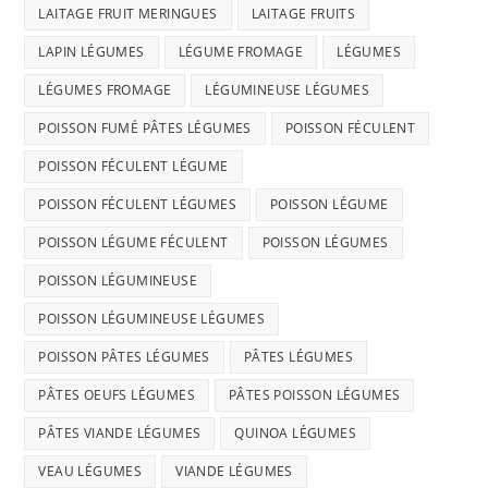
LAITAGE FRUIT MERINGUES
LAITAGE FRUITS
LAPIN LÉGUMES
LÉGUME FROMAGE
LÉGUMES
LÉGUMES FROMAGE
LÉGUMINEUSE LÉGUMES
POISSON FUMÉ PÂTES LÉGUMES
POISSON FÉCULENT
POISSON FÉCULENT LÉGUME
POISSON FÉCULENT LÉGUMES
POISSON LÉGUME
POISSON LÉGUME FÉCULENT
POISSON LÉGUMES
POISSON LÉGUMINEUSE
POISSON LÉGUMINEUSE LÉGUMES
POISSON PÂTES LÉGUMES
PÂTES LÉGUMES
PÂTES OEUFS LÉGUMES
PÂTES POISSON LÉGUMES
PÂTES VIANDE LÉGUMES
QUINOA LÉGUMES
VEAU LÉGUMES
VIANDE LÉGUMES