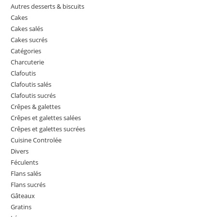
Autres desserts & biscuits
Cakes
Cakes salés
Cakes sucrés
Catégories
Charcuterie
Clafoutis
Clafoutis salés
Clafoutis sucrés
Crêpes & galettes
Crêpes et galettes salées
Crêpes et galettes sucrées
Cuisine Controlée
Divers
Féculents
Flans salés
Flans sucrés
Gâteaux
Gratins