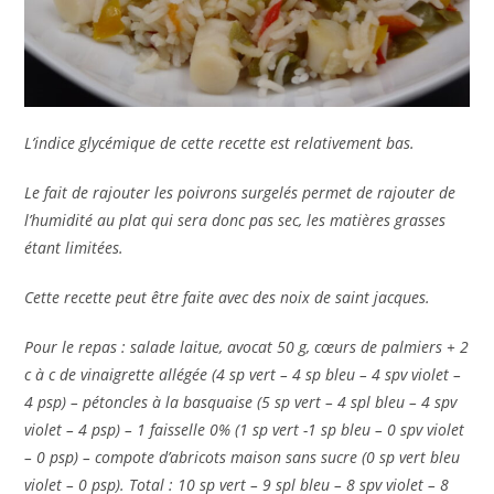
L’indice glycémique de cette recette est relativement bas.
Le fait de rajouter les poivrons surgelés permet de rajouter de
l’humidité au plat qui sera donc pas sec, les matières grasses
étant limitées.
Cette recette peut être faite avec des noix de saint jacques.
Pour le repas : salade laitue, avocat 50 g, cœurs de palmiers + 2
c à c de vinaigrette allégée (4 sp vert – 4 sp bleu – 4 spv violet –
4 psp) – pétoncles à la basquaise (5 sp vert – 4 spl bleu – 4 spv
violet – 4 psp) – 1 faisselle 0% (1 sp vert -1 sp bleu – 0 spv violet
– 0 psp) – compote d’abricots maison sans sucre (0 sp vert bleu
violet – 0 psp). Total : 10 sp vert – 9 spl bleu – 8 spv violet – 8