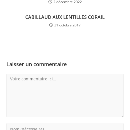
2 décembre 2022
CABILLAUD AUX LENTILLES CORAIL
31 octobre 2017
Laisser un commentaire
Comment
Enter