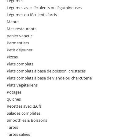
Légumes
Légumes avec féculents ou légumineuses
Légumes ou féculents farcis
Menus
Mes restaurants
panier vapeur
Parmentiers
Petit déjeuner
Pizzas
Plats complets
Plats complets à base de poisson, crustacés
Plats complets à base de viande ou charcuterie
Plats végétariens
Potages
quiches
Recettes avec Œufs
Salades complétes
Smoothies & Boissons
Tartes
Tartes salées