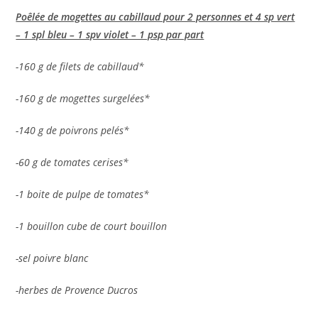
Poêlée de mogettes au cabillaud pour 2 personnes et 4 sp vert
– 1 spl bleu – 1 spv violet – 1 psp par part
-160 g de filets de cabillaud*
-160 g de mogettes surgelées*
-140 g de poivrons pelés*
-60 g de tomates cerises*
-1 boite de pulpe de tomates*
-1 bouillon cube de court bouillon
-sel poivre blanc
-herbes de Provence Ducros