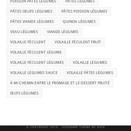
POISSON PÂTES LÉGUMES
PÂTES LÉGUMES
PÂTES OEUFS LÉGUMES
PÂTES POISSON LÉGUMES
PÂTES VIANDE LÉGUMES
QUINOA LÉGUMES
VEAU LÉGUMES
VIANDE LÉGUMES
VOLAILLE FÉCULENT
VOLAILLE FÉCULENT FRUIT
VOLAILLE FÉCULENT LÉGUME
VOLAILLE FÉCULENT LÉGUMES
VOLAILLE LÉGUMES
VOLAILLE LÉGUMES SAUCE
VOLAILLE PÂTES LÉGUMES
À MI CHEMIN ENTRE LE FROMAGE ET LE DESSERT FRUITÉ
ŒUFS LÉGUMES
© COPYRIGHT 2016 · OCEANWP THEME BY NICK