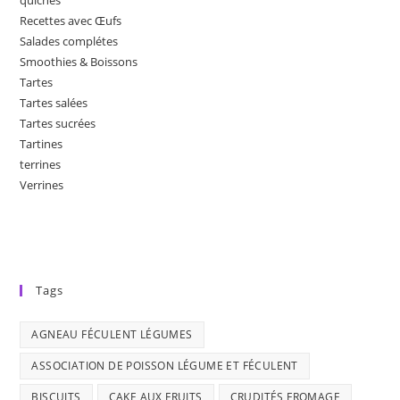
Recettes avec Œufs
Salades complétes
Smoothies & Boissons
Tartes
Tartes salées
Tartes sucrées
Tartines
terrines
Verrines
Tags
AGNEAU FÉCULENT LÉGUMES
ASSOCIATION DE POISSON LÉGUME ET FÉCULENT
BISCUITS
CAKE AUX FRUITS
CRUDITÉS FROMAGE