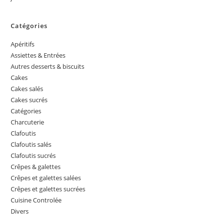
Catégories
Apéritifs
Assiettes & Entrées
Autres desserts & biscuits
Cakes
Cakes salés
Cakes sucrés
Catégories
Charcuterie
Clafoutis
Clafoutis salés
Clafoutis sucrés
Crêpes & galettes
Crêpes et galettes salées
Crêpes et galettes sucrées
Cuisine Controlée
Divers