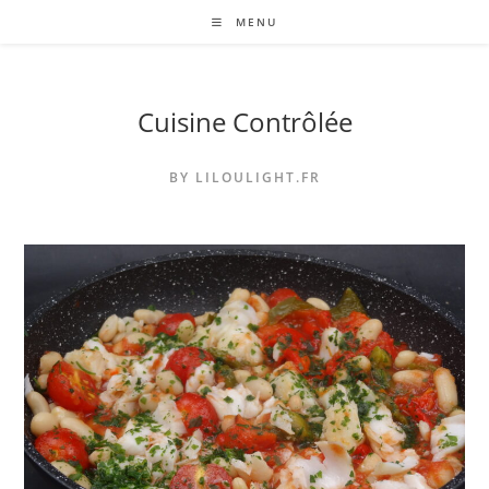
Skip
MENU
to
content
Cuisine Contrôlée
BY LILOULIGHT.FR