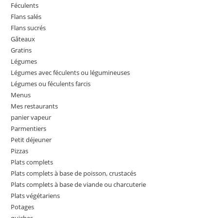
Féculents
Flans salés
Flans sucrés
Gâteaux
Gratins
Légumes
Légumes avec féculents ou légumineuses
Légumes ou féculents farcis
Menus
Mes restaurants
panier vapeur
Parmentiers
Petit déjeuner
Pizzas
Plats complets
Plats complets à base de poisson, crustacés
Plats complets à base de viande ou charcuterie
Plats végétariens
Potages
quiches