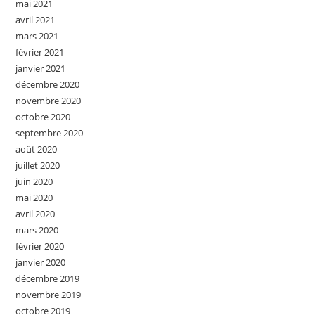
mai 2021
avril 2021
mars 2021
février 2021
janvier 2021
décembre 2020
novembre 2020
octobre 2020
septembre 2020
août 2020
juillet 2020
juin 2020
mai 2020
avril 2020
mars 2020
février 2020
janvier 2020
décembre 2019
novembre 2019
octobre 2019