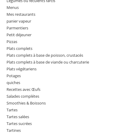
Légumes ou féculents farcis
Menus
Mes restaurants
panier vapeur
Parmentiers
Petit déjeuner
Pizzas
Plats complets
Plats complets à base de poisson, crustacés
Plats complets à base de viande ou charcuterie
Plats végétariens
Potages
quiches
Recettes avec Œufs
Salades complétes
Smoothies & Boissons
Tartes
Tartes salées
Tartes sucrées
Tartines