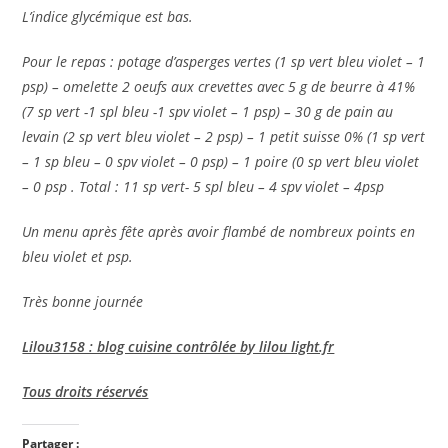
L’indice glycémique est bas.
Pour le repas : potage d’asperges vertes (1 sp vert bleu violet – 1
psp) – omelette 2 oeufs aux crevettes avec 5 g de beurre à 41%
(7 sp vert -1 spl bleu -1 spv violet – 1 psp) – 30 g de pain au
levain (2 sp vert bleu violet – 2 psp) – 1 petit suisse 0% (1 sp vert
– 1 sp bleu – 0 spv violet – 0 psp) – 1 poire (0 sp vert bleu violet
– 0 psp . Total : 11 sp vert- 5 spl bleu – 4 spv violet – 4psp
Un menu après fête après avoir flambé de nombreux points en
bleu violet et psp.
Très bonne journée
Lilou3158 : blog cuisine contrôlée by lilou light.fr
Tous droits réservés
Partager :