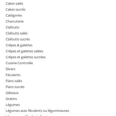
Cakes salés
Cakes sucrés
Catégories
Charcuterie
Clafoutis
Clafoutis salés
Clafoutis sucrés
Crêpes & galettes
Crêpes et galettes salées
Crêpes et galettes sucrées
Cuisine Controlée
Divers
Féculents
Flans salés
Flans sucrés
Gâteaux
Gratins
Légumes
Légumes avec féculents ou légumineuses