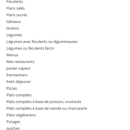
Féculents
Flans salés
Flans sucrés
Gâteaux
Gratins
Légumes
Légumes avec féculents ou légumineuses
Légumes ou féculents farcis
Menus
Mes restaurants
panier vapeur
Parmentiers
Petit déjeuner
Pizzas
Plats complets
Plats complets à base de poisson, crustacés
Plats complets à base de viande ou charcuterie
Plats végétariens
Potages
quiches