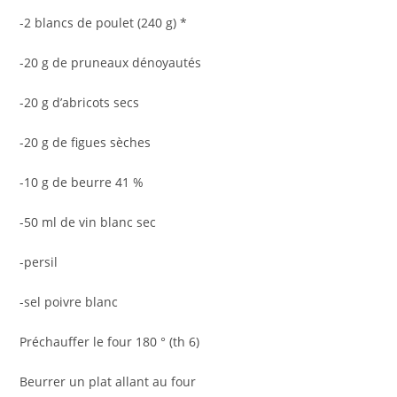
-2 blancs de poulet (240 g) *
-20 g de pruneaux dénoyautés
-20 g d’abricots secs
-20 g de figues sèches
-10 g de beurre 41 %
-50 ml de vin blanc sec
-persil
-sel poivre blanc
Préchauffer le four 180 ° (th 6)
Beurrer un plat allant au four