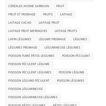
CÉRÉALES AVOINE SARRASIN
FRUIT
FRUIT ET FROMAGE
FRUITS
LAITAGE
LAITAGE CACAO
LAITAGE FRUIT
LAITAGE FRUIT MERINGUES
LAITAGE FRUITS
LAPIN LÉGUMES
LÉGUME FROMAGE
LÉGUMES
LÉGUMES FROMAGE
LÉGUMINEUSE LÉGUMES
POISSON FUMÉ PÂTES LÉGUMES
POISSON FÉCULENT
POISSON FÉCULENT LÉGUME
POISSON FÉCULENT LÉGUMES
POISSON LÉGUME
POISSON LÉGUME FÉCULENT
POISSON LÉGUMES
POISSON LÉGUMINEUSE
POISSON LÉGUMINEUSE LÉGUMES
POISSON PÂTES LÉGUMES
PÂTES LÉGUMES