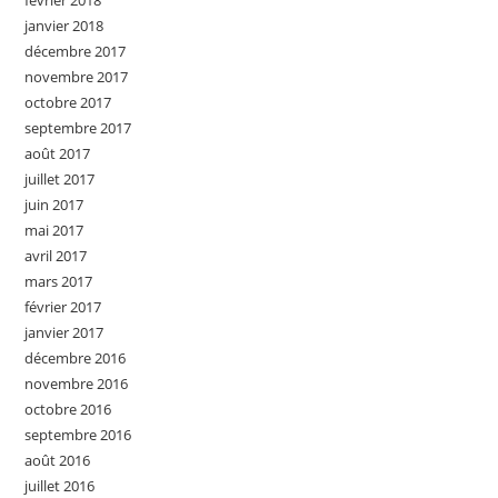
février 2018
janvier 2018
décembre 2017
novembre 2017
octobre 2017
septembre 2017
août 2017
juillet 2017
juin 2017
mai 2017
avril 2017
mars 2017
février 2017
janvier 2017
décembre 2016
novembre 2016
octobre 2016
septembre 2016
août 2016
juillet 2016