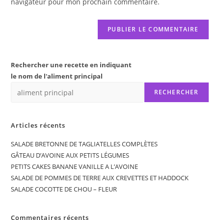
navigateur pour mon prochain commentaire.
(facultatif)
Rechercher une recette en indiquant
le nom de l'aliment principal
RECHERCHER
Articles récents
SALADE BRETONNE DE TAGLIATELLES COMPLÈTES
GÂTEAU D’AVOINE AUX PETITS LÉGUMES
PETITS CAKES BANANE VANILLE A L’AVOINE
SALADE DE POMMES DE TERRE AUX CREVETTES ET HADDOCK
SALADE COCOTTE DE CHOU – FLEUR
Commentaires récents