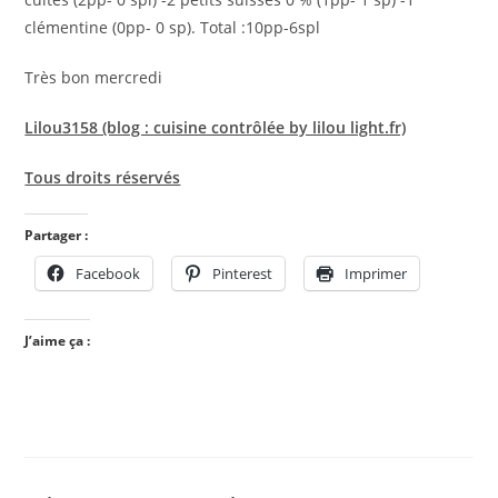
clémentine (0pp- 0 sp). Total :10pp-6spl
Très bon mercredi
Lilou3158 (blog : cuisine contrôlée by lilou light.fr)
Tous droits réservés
Partager :
Facebook
Pinterest
Imprimer
J’aime ça :