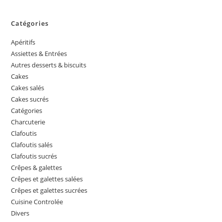
Catégories
Apéritifs
Assiettes & Entrées
Autres desserts & biscuits
Cakes
Cakes salés
Cakes sucrés
Catégories
Charcuterie
Clafoutis
Clafoutis salés
Clafoutis sucrés
Crêpes & galettes
Crêpes et galettes salées
Crêpes et galettes sucrées
Cuisine Controlée
Divers