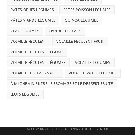
PÂTES OEUFS LÉGUMES
PÂTES POISSON LÉGUMES
PÂTES VIANDE LÉGUMES
QUINOA LÉGUMES
VEAU LÉGUMES
VIANDE LÉGUMES
VOLAILLE FÉCULENT
VOLAILLE FÉCULENT FRUIT
VOLAILLE FÉCULENT LÉGUME
VOLAILLE FÉCULENT LÉGUMES
VOLAILLE LÉGUMES
VOLAILLE LÉGUMES SAUCE
VOLAILLE PÂTES LÉGUMES
À MI CHEMIN ENTRE LE FROMAGE ET LE DESSERT FRUITÉ
ŒUFS LÉGUMES
© COPYRIGHT 2016 · OCEANWP THEME BY NICK