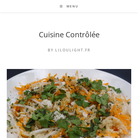
Skip
MENU
to
content
Cuisine Contrôlée
BY LILOULIGHT.FR