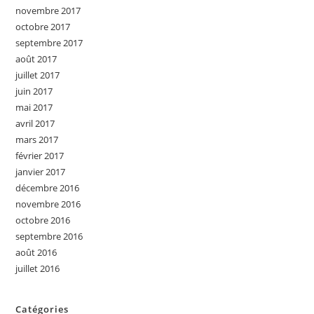
novembre 2017
octobre 2017
septembre 2017
août 2017
juillet 2017
juin 2017
mai 2017
avril 2017
mars 2017
février 2017
janvier 2017
décembre 2016
novembre 2016
octobre 2016
septembre 2016
août 2016
juillet 2016
Catégories