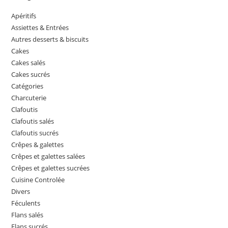
Apéritifs
Assiettes & Entrées
Autres desserts & biscuits
Cakes
Cakes salés
Cakes sucrés
Catégories
Charcuterie
Clafoutis
Clafoutis salés
Clafoutis sucrés
Crêpes & galettes
Crêpes et galettes salées
Crêpes et galettes sucrées
Cuisine Controlée
Divers
Féculents
Flans salés
Flans sucrés