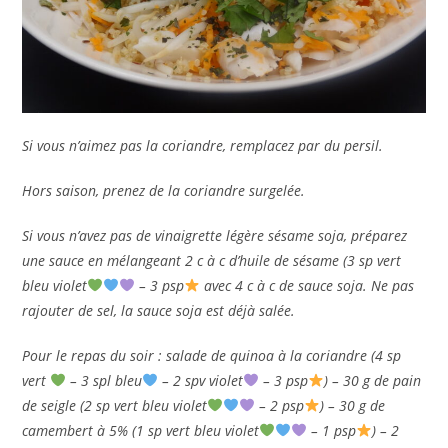
Si vous n’aimez pas la coriandre, remplacez par du persil.
Hors saison, prenez de la coriandre surgelée.
Si vous n’avez pas de vinaigrette légère sésame soja, préparez
une sauce en mélangeant 2 c à c d’huile de sésame (3 sp vert
bleu violet
– 3 psp
avec 4 c à c de sauce soja. Ne pas
rajouter de sel, la sauce soja est déjà salée.
Pour le repas du soir : salade de quinoa à la coriandre (4 sp
vert
– 3 spl bleu
– 2 spv violet
– 3 psp
) – 30 g de pain
de seigle (2 sp vert bleu violet
– 2 psp
) – 30 g de
camembert à 5% (1 sp vert bleu violet
– 1 psp
) – 2