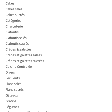
Cakes
Cakes salés
Cakes sucrés
Catégories
Charcuterie
Clafoutis
Clafoutis salés
Clafoutis sucrés
Crêpes & galettes
Crêpes et galettes salées
Crêpes et galettes sucrées
Cuisine Controlée
Divers
Féculents
Flans salés
Flans sucrés
Gâteaux
Gratins
Légumes