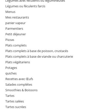
Légumes avec féculents ou légumineuses
Légumes ou féculents farcis
Menus
Mes restaurants
panier vapeur
Parmentiers
Petit déjeuner
Pizzas
Plats complets
Plats complets à base de poisson, crustacés
Plats complets à base de viande ou charcuterie
Plats végétariens
Potages
quiches
Recettes avec Œufs
Salades complétes
Smoothies & Boissons
Tartes
Tartes salées
Tartes sucrées