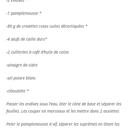
-2 endives *
-1 pamplemousse *
-80 g de crevettes roses cuites décortiquées *
-4 œufs de caille durs*
-2 cuillerées à café d’huile de colza
-vinaigre de cidre
-sel poivre blanc
-ciboulette *
Passer les endives sous l’eau, ôter le cône de base et séparer les
feuilles. Les couper en morceaux et les mettre dans 2 assiettes
Peler le pamplemousse à vif, séparer les suprêmes en ôtant les