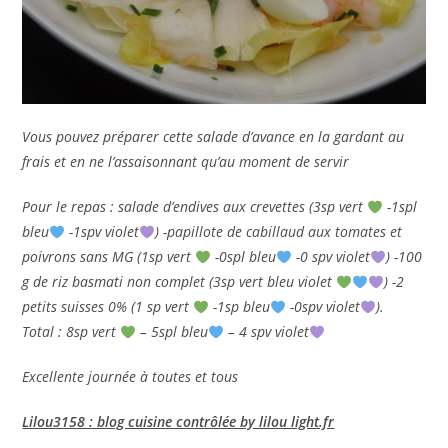
Vous pouvez préparer cette salade d’avance en la gardant au
frais et en ne l’assaisonnant qu’au moment de servir
Pour le repas : salade d’endives aux crevettes (3sp vert
-1spl
bleu
-1spv violet
) -papillote de cabillaud aux tomates et
poivrons sans MG (1sp vert
-0spl bleu
-0 spv violet
) -100
g de riz basmati non complet (3sp vert bleu violet
) -2
petits suisses 0% (1 sp vert
-1sp bleu
-0spv violet
).
Total : 8sp vert
– 5spl bleu
– 4 spv violet
Excellente journée à toutes et tous
Lilou3158 : blog cuisine contrôlée by lilou light.fr