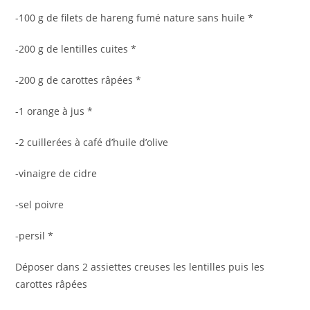
-100 g de filets de hareng fumé nature sans huile *
-200 g de lentilles cuites *
-200 g de carottes râpées *
-1 orange à jus *
-2 cuillerées à café d’huile d’olive
-vinaigre de cidre
-sel poivre
-persil *
Déposer dans 2 assiettes creuses les lentilles puis les
carottes râpées