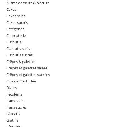
Autres desserts & biscuits
Cakes
Cakes salés
Cakes sucrés
Catégories
Charcuterie
Clafoutis
Clafoutis salés
Clafoutis sucrés
Crêpes & galettes
Crêpes et galettes salées
Crêpes et galettes sucrées
Cuisine Controlée
Divers
Féculents
Flans salés
Flans sucrés
Gâteaux
Gratins
Légumes