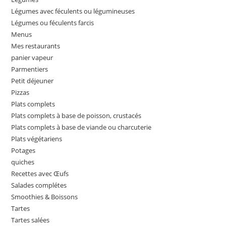
Légumes avec féculents ou légumineuses
Légumes ou féculents farcis
Menus
Mes restaurants
panier vapeur
Parmentiers
Petit déjeuner
Pizzas
Plats complets
Plats complets à base de poisson, crustacés
Plats complets à base de viande ou charcuterie
Plats végétariens
Potages
quiches
Recettes avec Œufs
Salades complétes
Smoothies & Boissons
Tartes
Tartes salées