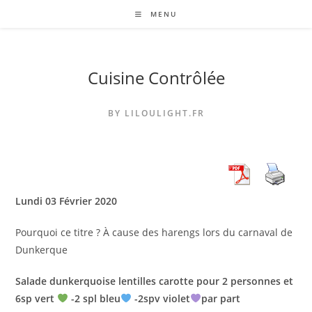
Skip
MENU
to
content
Cuisine Contrôlée
BY LILOULIGHT.FR
Lundi 03 Février 2020
Pourquoi ce titre ? À cause des harengs lors du carnaval de
Dunkerque
Salade dunkerquoise lentilles carotte pour 2 personnes et
6sp vert
-2 spl bleu
-2spv violet
par part