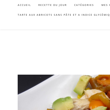
Skip
ACCUEIL
RECETTE DU JOUR
CATÉGORIES
MES 
to
content
TARTE AUX ABRICOTS SANS PÂTE ET A INDICE GLYCÉMI