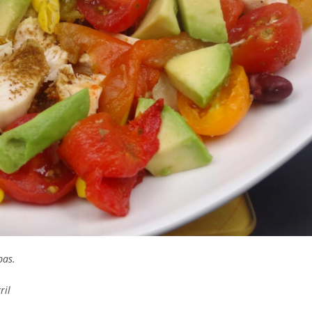
bas.
ril