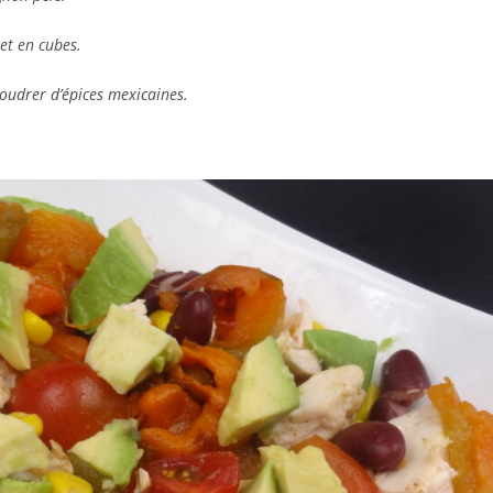
let en cubes.
poudrer d’épices mexicaines.