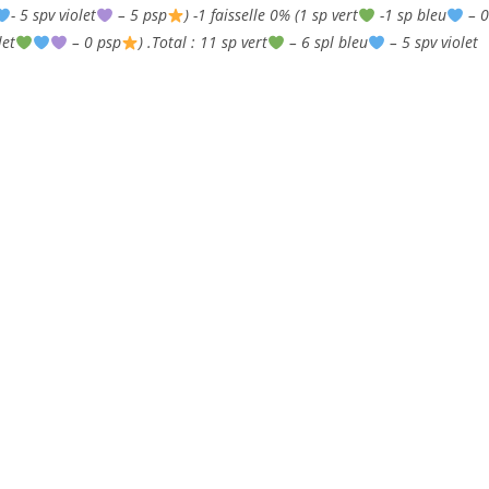
- 5 spv violet
– 5 psp
) -1 faisselle 0% (1 sp vert
-1 sp bleu
– 0
let
– 0 psp
) .Total : 11 sp vert
– 6 spl bleu
– 5 spv violet