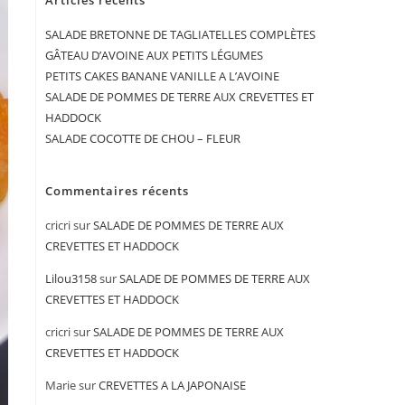
Articles récents
SALADE BRETONNE DE TAGLIATELLES COMPLÈTES
GÂTEAU D’AVOINE AUX PETITS LÉGUMES
PETITS CAKES BANANE VANILLE A L’AVOINE
SALADE DE POMMES DE TERRE AUX CREVETTES ET
HADDOCK
SALADE COCOTTE DE CHOU – FLEUR
Commentaires récents
cricri
sur
SALADE DE POMMES DE TERRE AUX
CREVETTES ET HADDOCK
Lilou3158
sur
SALADE DE POMMES DE TERRE AUX
CREVETTES ET HADDOCK
cricri
sur
SALADE DE POMMES DE TERRE AUX
CREVETTES ET HADDOCK
Marie
sur
CREVETTES A LA JAPONAISE