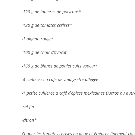
-120 g de lanières de poivrons*
-120 g de tomates cerises*
-1 oignon rouge*
-100 g de chair d’avocat
-160 g de blancs de poulet cuits vapeur*
-4 cuillerées à café de vinaigrette allégée
-1 petite cuillerée à café d’épices mexicaines Ducros ou autr
-sel fin
-citron*
Couper les tomates cerises en deux et émincer finement l’oi