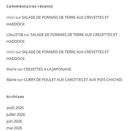
Commentaires récents
cricri
sur
SALADE DE POMMES DE TERRE AUX CREVETTES ET
HADDOCK
Lilou3158
sur
SALADE DE POMMES DE TERRE AUX CREVETTES ET
HADDOCK
cricri
sur
SALADE DE POMMES DE TERRE AUX CREVETTES ET
HADDOCK
Marie
sur
CREVETTES A LA JAPONAISE
Marie
sur
CURRY DE POULET AUX CAROTTES ET AUX POIS CHICHES
Archives
août 2026
juillet 2026
juin 2026
mai 2026