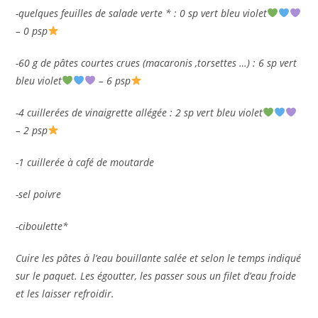
-quelques feuilles de salade verte * : 0 sp vert bleu violet
– 0 psp
-60 g de pâtes courtes crues (macaronis ,torsettes …) : 6 sp vert
bleu violet
– 6 psp
-4 cuillerées de vinaigrette allégée : 2 sp vert bleu violet
– 2 psp
-1 cuillerée à café de moutarde
-sel poivre
-ciboulette*
Cuire les pâtes à l’eau bouillante salée et selon le temps indiqué
sur le paquet. Les égoutter, les passer sous un filet d’eau froide
et les laisser refroidir.