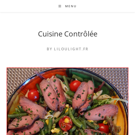
Skip
MENU
to
content
Cuisine Contrôlée
BY LILOULIGHT.FR