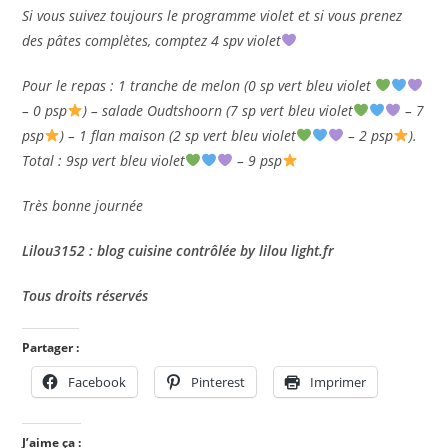
Si vous suivez toujours le programme violet et si vous prenez
des pâtes complètes, comptez 4 spv violet
Pour le repas : 1 tranche de melon (0 sp vert bleu violet
– 0 psp
) – salade Oudtshoorn (7 sp vert bleu violet
– 7
psp
) – 1 flan maison (2 sp vert bleu violet
– 2 psp
).
Total : 9sp vert bleu violet
– 9 psp
Très bonne journée
Lilou3152 : blog cuisine contrôlée by lilou light.fr
Tous droits réservés
Partager :
Facebook
Pinterest
Imprimer
J’aime ça :