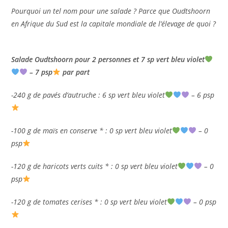
Pourquoi un tel nom pour une salade ? Parce que Oudtshoorn
en Afrique du Sud est la capitale mondiale de l’élevage de quoi ?
Salade Oudtshoorn pour 2 personnes et 7 sp vert bleu violet
– 7 psp
par part
-240 g de pavés d’autruche : 6 sp vert bleu violet
– 6 psp
-100 g de maïs en conserve * : 0 sp vert bleu violet
– 0
psp
-120 g de haricots verts cuits * : 0 sp vert bleu violet
– 0
psp
-120 g de tomates cerises * : 0 sp vert bleu violet
– 0 psp