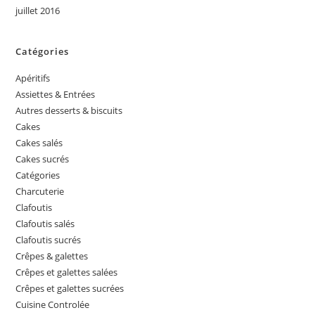
juillet 2016
Catégories
Apéritifs
Assiettes & Entrées
Autres desserts & biscuits
Cakes
Cakes salés
Cakes sucrés
Catégories
Charcuterie
Clafoutis
Clafoutis salés
Clafoutis sucrés
Crêpes & galettes
Crêpes et galettes salées
Crêpes et galettes sucrées
Cuisine Controlée