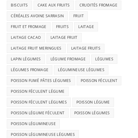
BISCUITS
CAKE AUX FRUITS
CRUDITÉS FROMAGE
CÉRÉALES AVOINE SARRASIN
FRUIT
FRUIT ET FROMAGE
FRUITS
LAITAGE
LAITAGE CACAO
LAITAGE FRUIT
LAITAGE FRUIT MERINGUES
LAITAGE FRUITS
LAPIN LÉGUMES
LÉGUME FROMAGE
LÉGUMES
LÉGUMES FROMAGE
LÉGUMINEUSE LÉGUMES
POISSON FUMÉ PÂTES LÉGUMES
POISSON FÉCULENT
POISSON FÉCULENT LÉGUME
POISSON FÉCULENT LÉGUMES
POISSON LÉGUME
POISSON LÉGUME FÉCULENT
POISSON LÉGUMES
POISSON LÉGUMINEUSE
POISSON LÉGUMINEUSE LÉGUMES