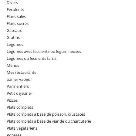
Divers
Féculents
Flans salés
Flans sucrés
Gâteaux
Gratins
Légumes
Légumes avec féculents ou légumineuses
Légumes ou féculents farcis
Menus
Mes restaurants
panier vapeur
Parmentiers
Petit déjeuner
Pizzas
Plats complets
Plats complets à base de poisson, crustacés
Plats complets à base de viande ou charcuterie
Plats végétariens
Potages