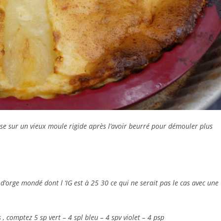
ose sur un vieux moule rigide après l’avoir beurré pour démouler plus
e d’orge mondé dont l ‘IG est à 25 30 ce qui ne serait pas le cas avec une
 comptez 5 sp vert – 4 spl bleu – 4 spv violet – 4 psp