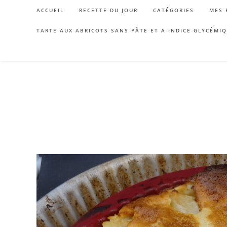
Skip
ACCUEIL
RECETTE DU JOUR
CATÉGORIES
MES 
to
content
TARTE AUX ABRICOTS SANS PÂTE ET A INDICE GLYCÉMI