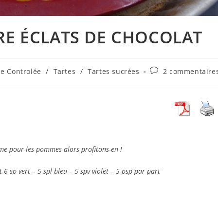
IRE ÉCLATS DE CHOCOLAT
Commentaires
ne Controlée
/
Tartes
/
Tartes sucrées
2 commentaire
de
la
publication :
mme pour les pommes alors profitons-en !
6 sp vert – 5 spl bleu – 5 spv violet – 5 psp
par part