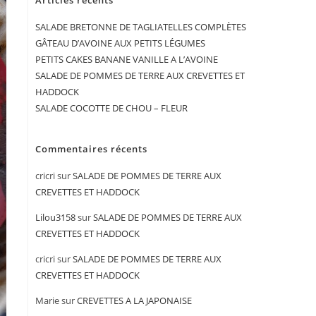
Articles récents
SALADE BRETONNE DE TAGLIATELLES COMPLÈTES
GÂTEAU D’AVOINE AUX PETITS LÉGUMES
PETITS CAKES BANANE VANILLE A L’AVOINE
SALADE DE POMMES DE TERRE AUX CREVETTES ET
HADDOCK
SALADE COCOTTE DE CHOU – FLEUR
Commentaires récents
cricri
sur
SALADE DE POMMES DE TERRE AUX
CREVETTES ET HADDOCK
Lilou3158
sur
SALADE DE POMMES DE TERRE AUX
CREVETTES ET HADDOCK
cricri
sur
SALADE DE POMMES DE TERRE AUX
CREVETTES ET HADDOCK
Marie
sur
CREVETTES A LA JAPONAISE