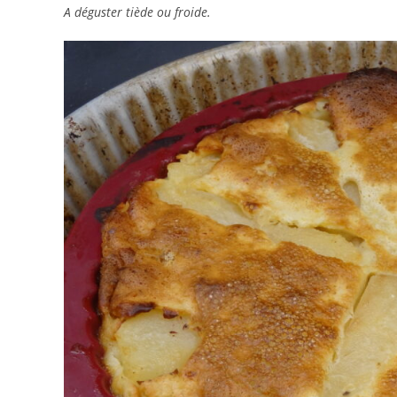
A déguster tiède ou froide.