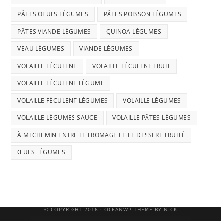
PÂTES OEUFS LÉGUMES
PÂTES POISSON LÉGUMES
PÂTES VIANDE LÉGUMES
QUINOA LÉGUMES
VEAU LÉGUMES
VIANDE LÉGUMES
VOLAILLE FÉCULENT
VOLAILLE FÉCULENT FRUIT
VOLAILLE FÉCULENT LÉGUME
VOLAILLE FÉCULENT LÉGUMES
VOLAILLE LÉGUMES
VOLAILLE LÉGUMES SAUCE
VOLAILLE PÂTES LÉGUMES
À MI CHEMIN ENTRE LE FROMAGE ET LE DESSERT FRUITÉ
ŒUFS LÉGUMES
© COPYRIGHT 2016 · OCEANWP THEME BY NICK