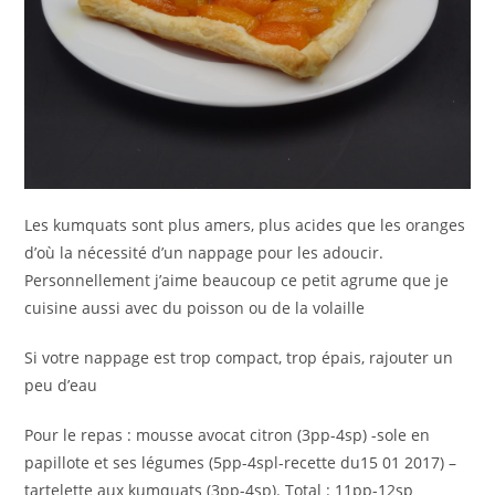
Les kumquats sont plus amers, plus acides que les oranges
d’où la nécessité d’un nappage pour les adoucir.
Personnellement j’aime beaucoup ce petit agrume que je
cuisine aussi avec du poisson ou de la volaille
Si votre nappage est trop compact, trop épais, rajouter un
peu d’eau
Pour le repas : mousse avocat citron (3pp-4sp) -sole en
papillote et ses légumes (5pp-4spl-recette du15 01 2017) –
tartelette aux kumquats (3pp-4sp). Total : 11pp-12sp