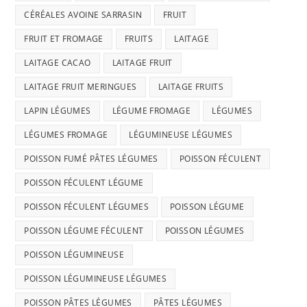
CÉRÉALES AVOINE SARRASIN
FRUIT
FRUIT ET FROMAGE
FRUITS
LAITAGE
LAITAGE CACAO
LAITAGE FRUIT
LAITAGE FRUIT MERINGUES
LAITAGE FRUITS
LAPIN LÉGUMES
LÉGUME FROMAGE
LÉGUMES
LÉGUMES FROMAGE
LÉGUMINEUSE LÉGUMES
POISSON FUMÉ PÂTES LÉGUMES
POISSON FÉCULENT
POISSON FÉCULENT LÉGUME
POISSON FÉCULENT LÉGUMES
POISSON LÉGUME
POISSON LÉGUME FÉCULENT
POISSON LÉGUMES
POISSON LÉGUMINEUSE
POISSON LÉGUMINEUSE LÉGUMES
POISSON PÂTES LÉGUMES
PÂTES LÉGUMES