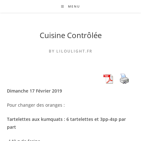
Skip
MENU
to
content
Cuisine Contrôlée
BY LILOULIGHT.FR
Dimanche 17 Février 2019
Pour changer des oranges :
Tartelettes aux kumquats : 6 tartelettes et 3pp-4sp par
part