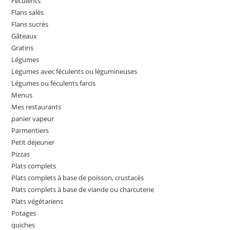
Féculents
Flans salés
Flans sucrés
Gâteaux
Gratins
Légumes
Légumes avec féculents ou légumineuses
Légumes ou féculents farcis
Menus
Mes restaurants
panier vapeur
Parmentiers
Petit déjeuner
Pizzas
Plats complets
Plats complets à base de poisson, crustacés
Plats complets à base de viande ou charcuterie
Plats végétariens
Potages
quiches