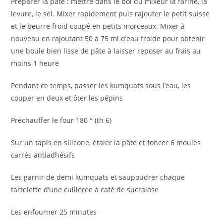
Préparer la pâte : mettre dans le bol du mixeur la farine, la
levure, le sel. Mixer rapidement puis rajouter le petit suisse
et le beurre froid coupé en petits morceaux. Mixer à
nouveau en rajoutant 50 à 75 ml d’eau froide pour obtenir
une boule bien lisse de pâte à laisser reposer au frais au
moins 1 heure
Pendant ce temps, passer les kumquats sous l’eau, les
couper en deux et ôter les pépins
Préchauffer le four 180 ° (th 6)
Sur un tapis en silicone, étaler la pâte et foncer 6 moules
carrés antiadhésifs
Les garnir de demi kumquats et saupoudrer chaque
tartelette d’une cuillerée à café de sucralose
Les enfourner 25 minutes