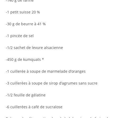
-140 g de farine
-1 petit suisse 20 %
-30 g de beurre à 41 %
-1 pincée de sel
-1/2 sachet de levure alsacienne
-450 g de kumquats *
-1 cuillerée à soupe de marmelade d’oranges
-3 cuillerées à soupe de sirop d’agrumes sans sucre
-1/2 feuille de gélatine
-6 cuillerées à café de sucralose