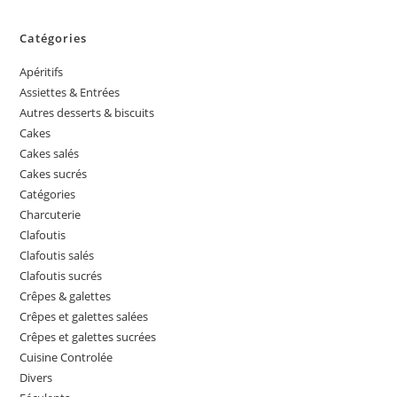
Catégories
Apéritifs
Assiettes & Entrées
Autres desserts & biscuits
Cakes
Cakes salés
Cakes sucrés
Catégories
Charcuterie
Clafoutis
Clafoutis salés
Clafoutis sucrés
Crêpes & galettes
Crêpes et galettes salées
Crêpes et galettes sucrées
Cuisine Controlée
Divers