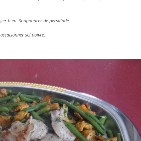
anger bien. Saupoudrer de persillade.
 assaisonner sel poivre.