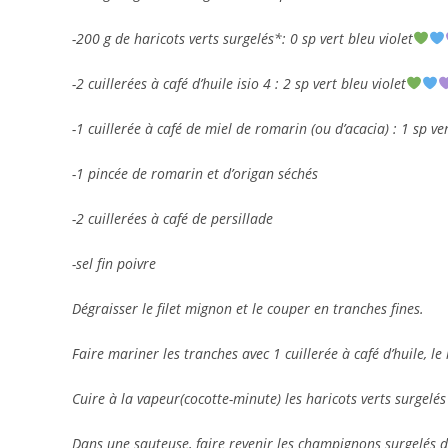
-200 g de haricots verts surgelés*: 0 sp vert bleu violet
-2 cuillerées à café d’huile isio 4 : 2 sp vert bleu violet
-1 cuillerée à café de miel de romarin (ou d’acacia) : 1 sp ver
-1 pincée de romarin et d’origan séchés
-2 cuillerées à café de persillade
-sel fin poivre
Dégraisser le filet mignon et le couper en tranches fines.
Faire mariner les tranches avec 1 cuillerée à café d’huile, 
Cuire à la vapeur(cocotte-minute) les haricots verts surgelé
Dans une sauteuse, faire revenir les champignons surgelés da