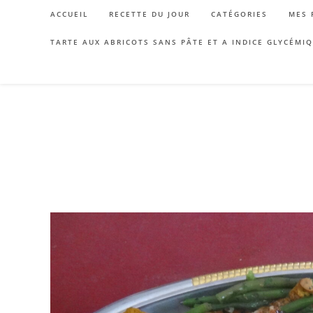
Skip
ACCUEIL
RECETTE DU JOUR
CATÉGORIES
MES 
to
content
TARTE AUX ABRICOTS SANS PÂTE ET A INDICE GLYCÉMI