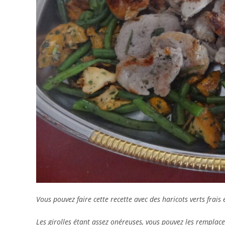
Vous pouvez faire cette recette avec des haricots verts frais e
Les girolles étant assez onéreuses, vous pouvez les remplac