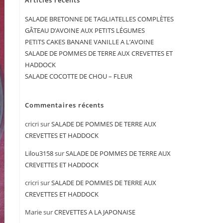
Articles récents
SALADE BRETONNE DE TAGLIATELLES COMPLÈTES
GÂTEAU D’AVOINE AUX PETITS LÉGUMES
PETITS CAKES BANANE VANILLE A L’AVOINE
SALADE DE POMMES DE TERRE AUX CREVETTES ET
HADDOCK
SALADE COCOTTE DE CHOU – FLEUR
Commentaires récents
cricri
sur
SALADE DE POMMES DE TERRE AUX
CREVETTES ET HADDOCK
Lilou3158
sur
SALADE DE POMMES DE TERRE AUX
CREVETTES ET HADDOCK
cricri
sur
SALADE DE POMMES DE TERRE AUX
CREVETTES ET HADDOCK
Marie
sur
CREVETTES A LA JAPONAISE