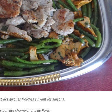
t des girolles fraiches suivant les saisons.
er par des champignons de Paris.